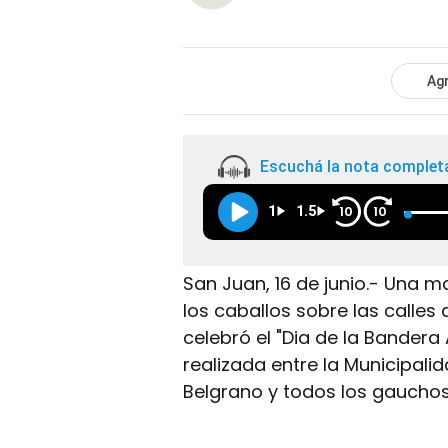
Agr
Escuchá la nota complet
1
1.5
10
10
San Juan, 16 de junio.- Una m
los caballos sobre las calles
celebró el "Dia de la Bandera
realizada entre la Municipali
Belgrano y todos los gauchos