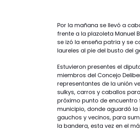
Por la mañana se llevó a cab
frente a la plazoleta Manuel B
se izó la enseña patria y se
laureles al pie del busto del 
Estuvieron presentes el diput
miembros del Concejo Deliber
representantes de la unión v
sulkys, carros y caballos para
próximo punto de encuentro fu
municipio, donde aguardó la 
gauchos y vecinos, para suma
la bandera, esta vez en el mást