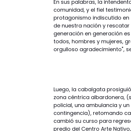
En sus palabras, la intendent
comunidad, y el fiel testimon
protagonismo indiscutido en l
de nuestra nación y rescatar
generación en generación es
todos, hombres y mujeres, g
orgulloso agradecimiento", s
Luego, la cabalgata prosiguió
zona céntrica albardonera, (
policial, una ambulancia y un
contingencia), retomando ca
cambió su curso para regresa
predio del Centro Arte Nativo