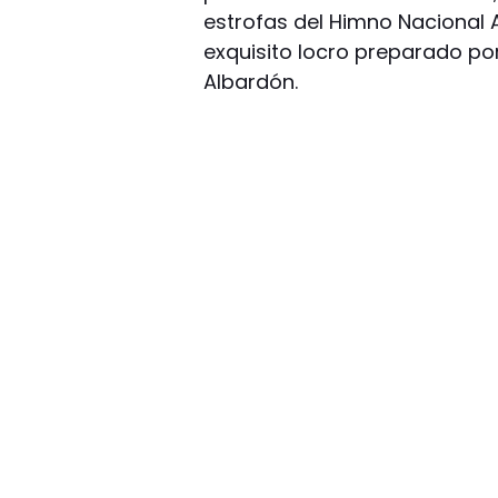
estrofas del Himno Nacional A
exquisito locro preparado por
Albardón.