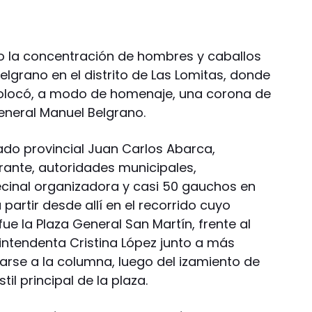
o la concentración de hombres y caballos
elgrano en el distrito de Las Lomitas, donde
 colocó, a modo de homenaje, una corona de
general Manuel Belgrano.
ado provincial Juan Carlos Abarca,
ante, autoridades municipales,
ecinal organizadora y casi 50 gauchos en
 partir desde allí en el recorrido cuyo
e la Plaza General San Martín, frente al
intendenta Cristina López junto a más
rse a la columna, luego del izamiento de
il principal de la plaza.