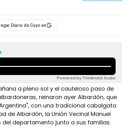
egar Diario de Cuyo en
a
Powered by Thinkindot Audio
añana a pleno sol y el cauteloso paso de
 albardoneras, reinaron ayer Albardón, que
 Argentina", con una tradicional cabalgata
dad de Albardón, la Unión Vecinal Manuel
 del departamento junto a sus familias.