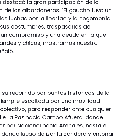
a destacó la gran participación de la
io de los albardoneros. "El gaucho tuvo un
as luchas por la libertad y la hegemonía
 sus costumbres, traspasarlas de
 un compromiso y una deuda en la que
randes y chicos, mostramos nuestro
eñaló.
 su recorrido por puntos históricos de la
siempre escoltada por una movilidad
 colectivo, para responder ante cualquier
lle La Paz hacia Campo Afuera, donde
r por Nacional hacia Arenales, hasta el
, donde luego de izar la Bandera y entonar