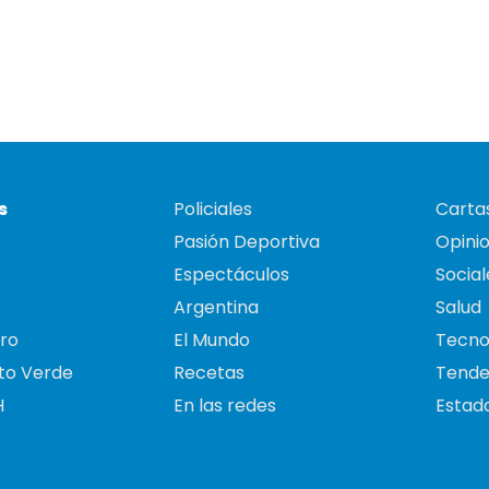
s
Policiales
Cartas
Pasión Deportiva
Opini
Espectáculos
Social
Argentina
Salud
ro
El Mundo
Tecno
to Verde
Recetas
Tende
H
En las redes
Estado