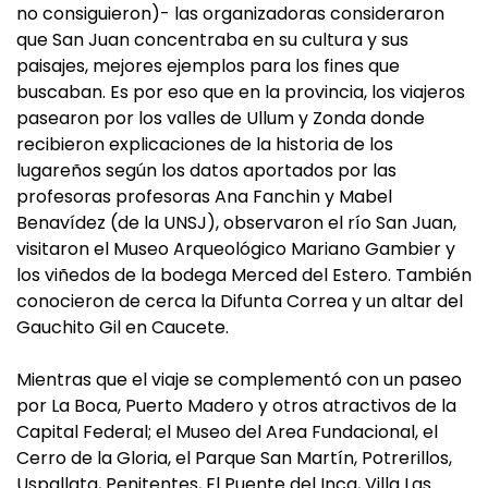
no consiguieron)- las organizadoras consideraron
que San Juan concentraba en su cultura y sus
paisajes, mejores ejemplos para los fines que
buscaban. Es por eso que en la provincia, los viajeros
pasearon por los valles de Ullum y Zonda donde
recibieron explicaciones de la historia de los
lugareños según los datos aportados por las
profesoras profesoras Ana Fanchin y Mabel
Benavídez (de la UNSJ), observaron el río San Juan,
visitaron el Museo Arqueológico Mariano Gambier y
los viñedos de la bodega Merced del Estero. También
conocieron de cerca la Difunta Correa y un altar del
Gauchito Gil en Caucete.
Mientras que el viaje se complementó con un paseo
por La Boca, Puerto Madero y otros atractivos de la
Capital Federal; el Museo del Area Fundacional, el
Cerro de la Gloria, el Parque San Martín, Potrerillos,
Uspallata, Penitentes, El Puente del Inca, Villa Las