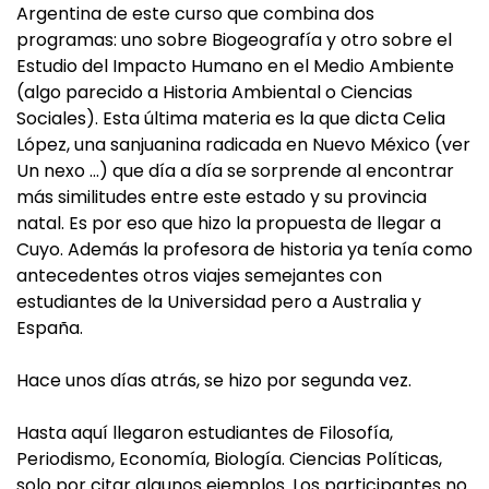
Argentina de este curso que combina dos
programas: uno sobre Biogeografía y otro sobre el
Estudio del Impacto Humano en el Medio Ambiente
(algo parecido a Historia Ambiental o Ciencias
Sociales). Esta última materia es la que dicta Celia
López, una sanjuanina radicada en Nuevo México (ver
Un nexo …) que día a día se sorprende al encontrar
más similitudes entre este estado y su provincia
natal. Es por eso que hizo la propuesta de llegar a
Cuyo. Además la profesora de historia ya tenía como
antecedentes otros viajes semejantes con
estudiantes de la Universidad pero a Australia y
España.
Hace unos días atrás, se hizo por segunda vez.
Hasta aquí llegaron estudiantes de Filosofía,
Periodismo, Economía, Biología. Ciencias Políticas,
solo por citar algunos ejemplos. Los participantes no