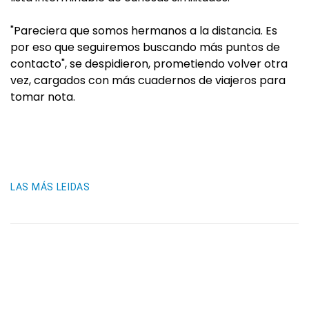
"Pareciera que somos hermanos a la distancia. Es
por eso que seguiremos buscando más puntos de
contacto", se despidieron, prometiendo volver otra
vez, cargados con más cuadernos de viajeros para
tomar nota.
LAS MÁS LEIDAS