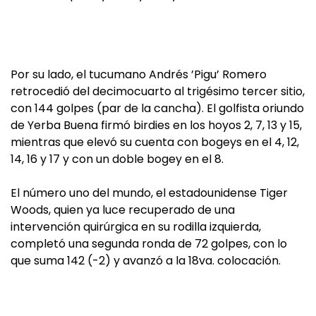
Por su lado, el tucumano Andrés ’Pigu’ Romero
retrocedió del decimocuarto al trigésimo tercer sitio,
con 144 golpes (par de la cancha). El golfista oriundo
de Yerba Buena firmó birdies en los hoyos 2, 7, 13 y 15,
mientras que elevó su cuenta con bogeys en el 4, 12,
14, 16 y 17 y con un doble bogey en el 8.
El número uno del mundo, el estadounidense Tiger
Woods, quien ya luce recuperado de una
intervención quirúrgica en su rodilla izquierda,
completó una segunda ronda de 72 golpes, con lo
que suma 142 (-2) y avanzó a la 18va. colocación.