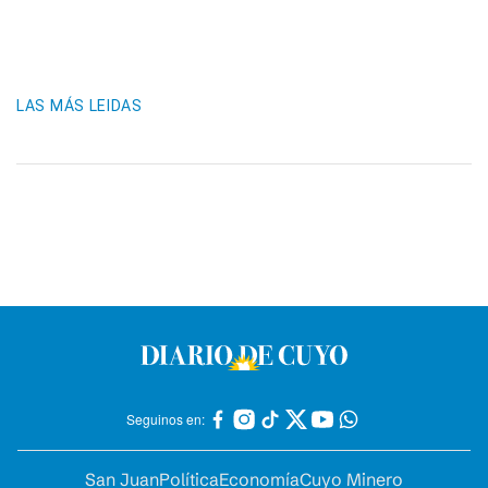
LAS MÁS LEIDAS
Seguinos en:
San Juan
Política
Economía
Cuyo Minero