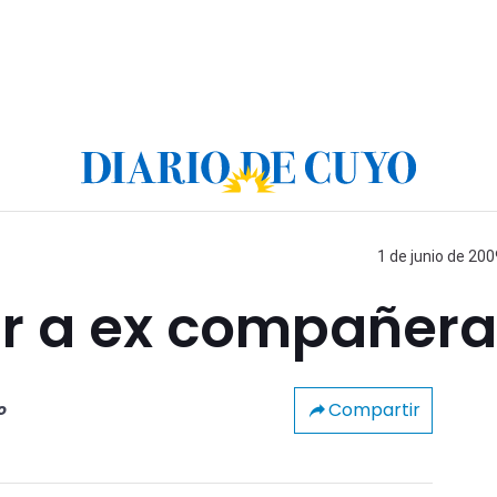
1 de junio de 200
ar a ex compañera
Compartir
o