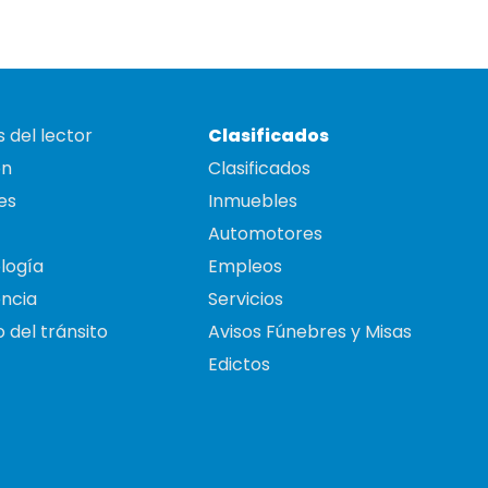
 del lector
Clasificados
on
Clasificados
es
Inmuebles
Automotores
logía
Empleos
ncia
Servicios
 del tránsito
Avisos Fúnebres y Misas
Edictos