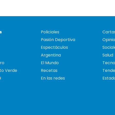
s
Policiales
Cartas
Pasión Deportiva
Opini
Espectáculos
Social
Argentina
Salud
ro
El Mundo
Tecno
to Verde
Recetas
Tende
H
En las redes
Estado