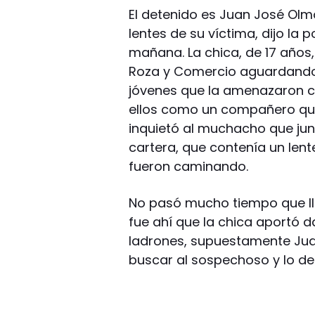
El detenido es Juan José Olmo
lentes de su víctima, dijo la 
mañana. La chica, de 17 años,
Roza y Comercio aguardando 
jóvenes que la amenazaron co
ellos como un compañero que 
inquietó al muchacho que jun
cartera, que contenía un len
fueron caminando.
No pasó mucho tiempo que lleg
fue ahí que la chica aportó d
ladrones, supuestamente Jua
buscar al sospechoso y lo det