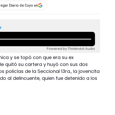
egar Diario de Cuyo en
a
Powered by Thinkindot Audio
hica y se topó con que era su ex
le quitó su cartera y huyó con sus dos
 policías de la Seccional 13ra., la jovencita
o al delincuente, quien fue detenido a los