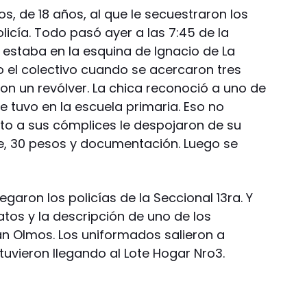
s, de 18 años, al que le secuestraron los
policía. Todo pasó ayer a las 7:45 de la
 estaba en la esquina de Ignacio de La
el colectivo cuando se acercaron tres
n un revólver. La chica reconoció a uno de
tuvo en la escuela primaria. Eso no
to a sus cómplices le despojaron de su
te, 30 pesos y documentación. Luego se
aron los policías de la Seccional 13ra. Y
atos y la descripción de uno de los
n Olmos. Los uniformados salieron a
uvieron llegando al Lote Hogar Nro3.