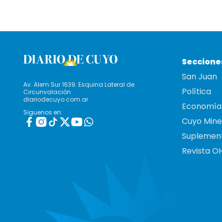
Seccione
San Juan
Av. Alem Sur 1639. Esquina Lateral de
Política
Circunvalación
diariodecuyo.com.ar
Economía
Siguenos en:
Cuyo Mine
Suplemen
Revista O