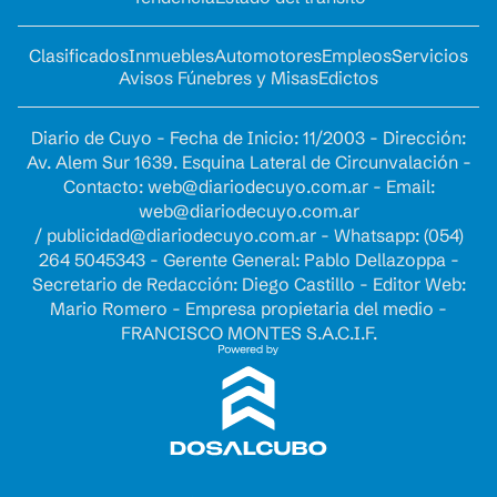
Clasificados
Inmuebles
Automotores
Empleos
Servicios
Avisos Fúnebres y Misas
Edictos
Diario de Cuyo - Fecha de Inicio: 11/2003 - Dirección:
Av. Alem Sur 1639. Esquina Lateral de Circunvalación -
Contacto:
web@diariodecuyo.com.ar
- Email:
web@diariodecuyo.com.ar
/
publicidad@diariodecuyo.com.ar
-
Whatsapp: (054)
264 5045343 - Gerente General: Pablo Dellazoppa -
Secretario de Redacción: Diego Castillo - Editor Web:
Mario Romero - Empresa propietaria del medio -
FRANCISCO MONTES S.A.C.I.F.