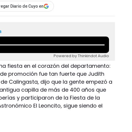
egar Diario de Cuyo en
a
Powered by Thinkindot Audio
na fiesta en el corazón del departamento:
vo de promoción fue tan fuerte que Judith
 de Calingasta, dijo que la gente empezó a
a antigua capilla de más de 400 años que
erías y participaron de la Fiesta de la
stronómico El Leoncito, sigue siendo el