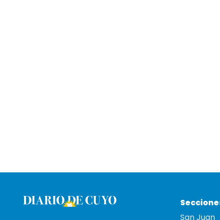
Seccione
San Juan