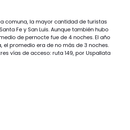
la comuna, la mayor cantidad de turistas
 Santa Fe y San Luis. Aunque también hubo
omedio de pernocte fue de 4 noches. El año
 el promedio era de no más de 3 noches.
tres vías de acceso: ruta 149, por Uspallata