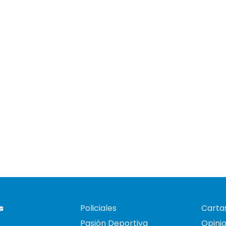
s
Policiales
Cartas
Pasión Deportiva
Opini