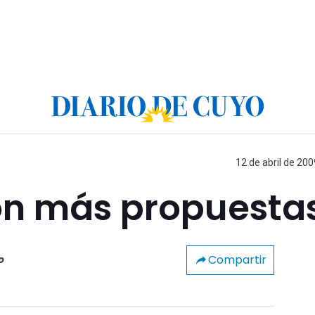
12 de abril de 200
on más propuesta
Compartir
o