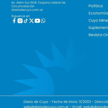
Av. Alem Sur 1639. Esquina Lateral de
Política
Circunvalación
diariodecuyo.com.ar
Economía
Siguenos en:
Cuyo Mine
Suplemen
Revista O
Diario de Cuyo - Fecha de Inicio: 11/2003 - Direcc
web@diariodecuyo.com.ar
- Email:
web@diariode