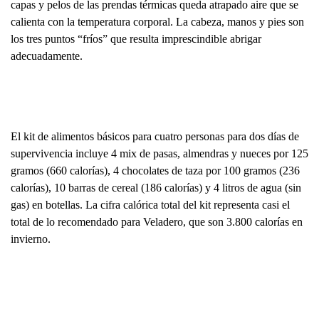
capas y pelos de las prendas térmicas queda atrapado aire que se
calienta con la temperatura corporal. La cabeza, manos y pies son
los tres puntos “fríos” que resulta imprescindible abrigar
adecuadamente.
El kit de alimentos básicos para cuatro personas para dos días de
supervivencia incluye 4 mix de pasas, almendras y nueces por
125
gramos
(660 calorías), 4 chocolates de taza por
100 gramos
(236
calorías), 10 barras de cereal (186 calorías) y
4 litros
de agua (sin
gas) en botellas. La cifra calórica total del kit representa casi el
total de lo recomendado para Veladero, que son 3.800 calorías en
invierno.