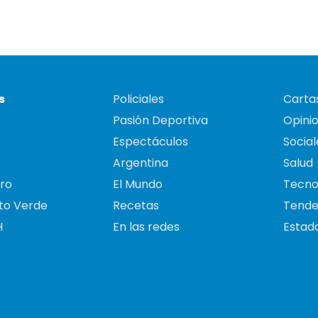
s
Policiales
Cartas
Pasión Deportiva
Opini
Espectáculos
Social
Argentina
Salud
ro
El Mundo
Tecno
to Verde
Recetas
Tende
H
En las redes
Estado