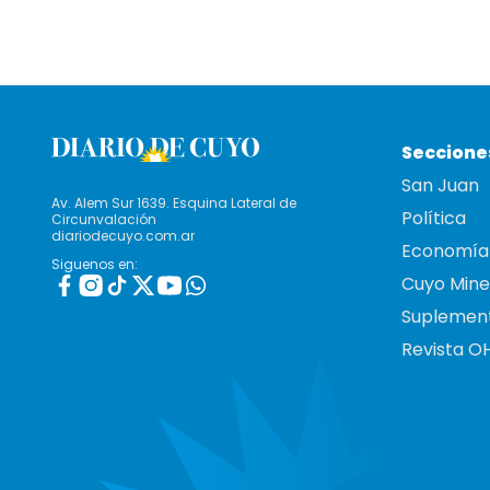
Seccione
San Juan
Av. Alem Sur 1639. Esquina Lateral de
Política
Circunvalación
diariodecuyo.com.ar
Economía
Siguenos en:
Cuyo Mine
Suplemen
Revista O