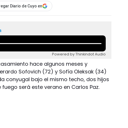
egar Diario de Cuyo en
a
Powered by Thinkindot Audio
 casamiento hace algunos meses y
rardo Sofovich (72) y Sofía Oleksak (34)
ida conyugal bajo el mismo techo, dos hijos
de fuego será este verano en Carlos Paz.