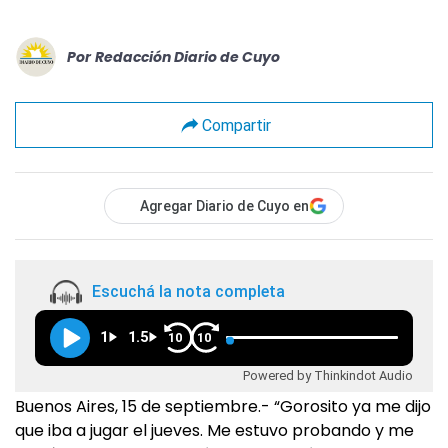
Por
Redacción Diario de Cuyo
Compartir
Agregar Diario de Cuyo en
Escuchá la nota completa
1
1.5
10
10
Powered by Thinkindot Audio
Buenos Aires, 15 de septiembre.- “Gorosito ya me dijo
que iba a jugar el jueves. Me estuvo probando y me