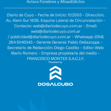
Avisos Fúnebres y Misas
Edictos
Diario de Cuyo - Fecha de Inicio: 11/2003 - Dirección:
Av. Alem Sur 1639. Esquina Lateral de Circunvalación -
Contacto:
web@diariodecuyo.com.ar
- Email:
web@diariodecuyo.com.ar
/
publicidad@diariodecuyo.com.ar
-
Whatsapp: (054)
264 5045343 - Gerente General: Pablo Dellazoppa -
Secretario de Redacción: Diego Castillo - Editor Web:
Mario Romero - Empresa propietaria del medio -
FRANCISCO MONTES S.A.C.I.F.