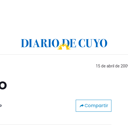
15 de abril de 200
o
Compartir
o