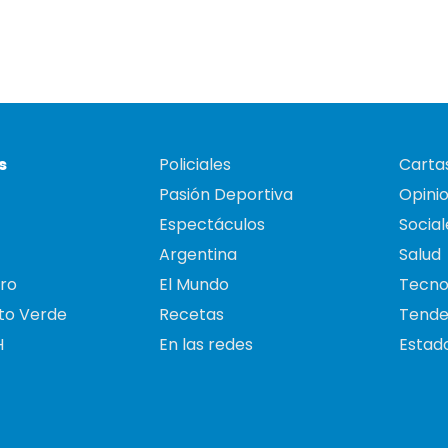
s
Policiales
Cartas
Pasión Deportiva
Opini
Espectáculos
Social
Argentina
Salud
ro
El Mundo
Tecno
to Verde
Recetas
Tende
H
En las redes
Estado