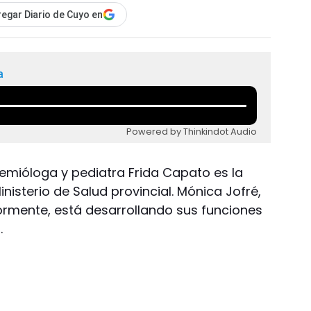
egar Diario de Cuyo en
a
Powered by Thinkindot Audio
demióloga y pediatra Frida Capato es la
nisterio de Salud provincial. Mónica Jofré,
rmente, está desarrollando sus funciones
.