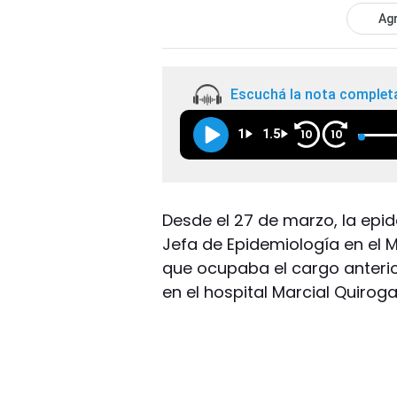
Agr
Escuchá la nota complet
1
1.5
10
10
Desde el 27 de marzo, la epi
Jefa de Epidemiología en el Mi
que ocupaba el cargo anterio
en el hospital Marcial Quiroga