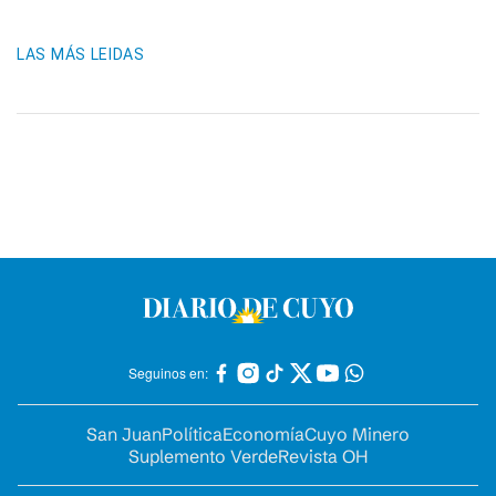
LAS MÁS LEIDAS
Seguinos en:
San Juan
Política
Economía
Cuyo Minero
Suplemento Verde
Revista OH