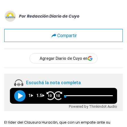
Por
Redacción Diario de Cuyo
Compartir
Agregar Diario de Cuyo en
Escuchá la nota completa
1
1.5
10
10
Powered by Thinkindot Audio
El líder del Clausura Huracán, que con un empate ante su