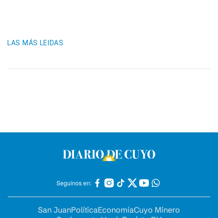
LAS MÁS LEIDAS
Seguinos en:
San Juan
Política
Economía
Cuyo Minero