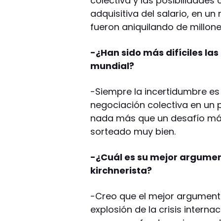
colectiva y las posibilidade
adquisitiva del salario, en u
fueron aniquilando de millone
-¿Han sido más difíciles las
mundial?
-Siempre la incertidumbre es
negociación colectiva en un 
nada más que un desafío má
sorteado muy bien.
-¿Cuál es su mejor argumen
kirchnerista?
-Creo que el mejor argumento
explosión de la crisis intern