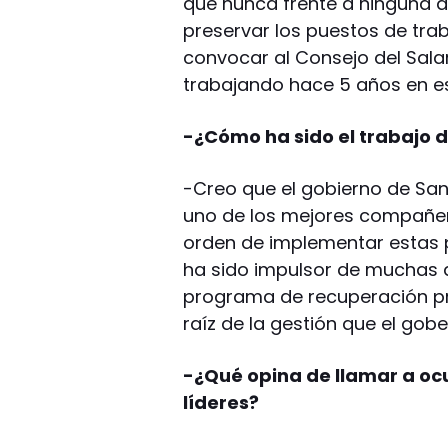
que nunca frente a ninguna de
preservar los puestos de trab
convocar al Consejo del Sala
trabajando hace 5 años en e
-¿Cómo ha sido el trabajo 
-Creo que el gobierno de San
uno de los mejores compañero
orden de implementar estas p
ha sido impulsor de muchas 
programa de recuperación pr
raíz de la gestión que el gobe
-¿Qué opina de llamar a oc
líderes?