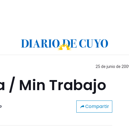
25 de junio de 200
 / Min Trabajo
Compartir
o