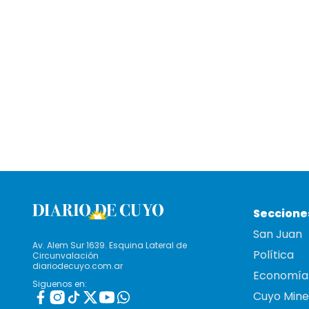
Seccione
San Juan
Av. Alem Sur 1639. Esquina Lateral de
Política
Circunvalación
diariodecuyo.com.ar
Economía
Siguenos en:
Cuyo Mine