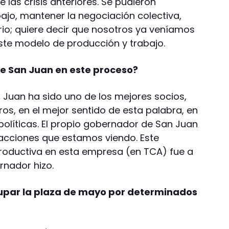
 las crisis anteriores. Se pudieron
ajo, mantener la negociación colectiva,
rio; quiere decir que nosotros ya veníamos
ste modelo de producción y trabajo.
de San Juan en este proceso?
 Juan ha sido uno de los mejores socios,
s, en el mejor sentido de esta palabra, en
olíticas. El propio gobernador de San Juan
acciones que estamos viendo. Este
oductiva en esta empresa (en TCA) fue a
rnador hizo.
upar la plaza de mayo por determinados