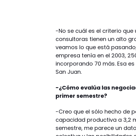
-No se cuál es el criterio que
consultoras tienen un alto g
veamos lo que está pasando, 
empresa tenía en el 2003, 250
incorporando 70 más. Esa es 
San Juan.
-¿Cómo evalúa las negociaci
primer semestre?
-Creo que el sólo hecho de 
capacidad productiva a 3,2 m
semestre, me parece un dato. 