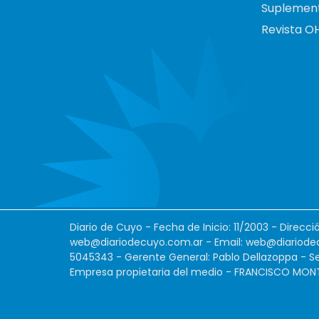
Suplemen
Revista O
Diario de Cuyo - Fecha de Inicio: 11/2003 - Direcc
web@diariodecuyo.com.ar
- Email:
web@diariode
5045343 - Gerente General: Pablo Dellazoppa - Se
Empresa propietaria del medio - FRANCISCO MONTES