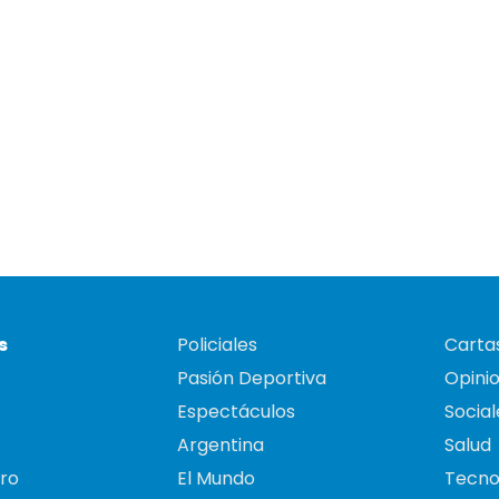
s
Policiales
Cartas
Pasión Deportiva
Opini
Espectáculos
Social
Argentina
Salud
ro
El Mundo
Tecno