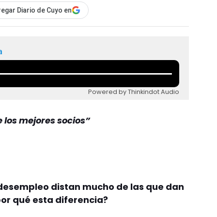
egar Diario de Cuyo en
a
Powered by Thinkindot Audio
e los mejores socios”
e desempleo distan mucho de las que dan
por qué esta diferencia?