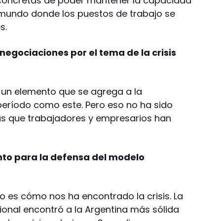
s concretas de poder mantener la capacidad
n mundo donde los puestos de trabajo se
s.
 negociaciones por el tema de la crisis
 un elemento que se agrega a la
período como este. Pero eso no ha sido
s que trabajadores y empresarios han
to para la defensa del modelo
 es cómo nos ha encontrado la crisis. La
acional encontró a la Argentina más sólida