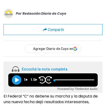
Por
Redacción Diario de Cuyo
Compartir
Agregar Diario de Cuyo en
Escuchá la nota completa
1
1.5
10
10
Powered by Thinkindot Audio
El Federal “C” no detiene su marcha y la disputa de
una nueva fecha dejó resultados interesantes,