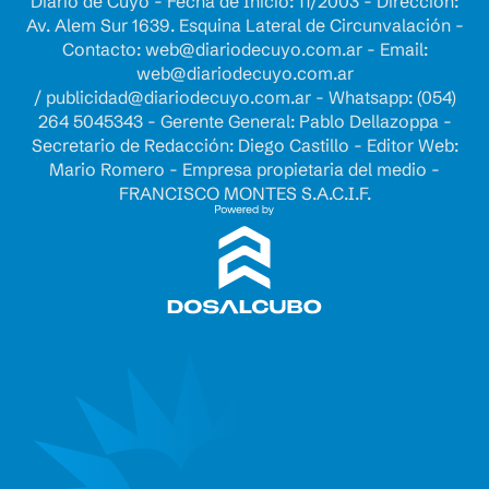
Diario de Cuyo - Fecha de Inicio: 11/2003 - Dirección:
Av. Alem Sur 1639. Esquina Lateral de Circunvalación -
Contacto:
web@diariodecuyo.com.ar
- Email:
web@diariodecuyo.com.ar
/
publicidad@diariodecuyo.com.ar
-
Whatsapp: (054)
264 5045343 - Gerente General: Pablo Dellazoppa -
Secretario de Redacción: Diego Castillo - Editor Web:
Mario Romero - Empresa propietaria del medio -
FRANCISCO MONTES S.A.C.I.F.