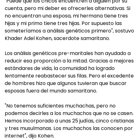
"Puede que los chicos encuentren a alguien por su
cuenta, pero mi deber es ofrecerles alternativas. Si
no encuentran una esposa, mi hermana tiene tres
hijas y mi primo tiene tres hijas. Por supuesto las
someteríamos a análisis genéticos primero", sostuvo
Khader Adel Kohen, sacerdote samaritano.
Los análisis genéticos pre-maritales han ayudado a
reducir esa proporción a la mitad. Gracias a mejores
estándares de vida, la comunidad ha logrado
lentamente reabastecer sus filas. Pero el excedente
de hombres hizo que algunos tuvieran que buscar
esposas fuera del mundo samaritano.
"No tenemos suficientes muchachas, pero no
podemos decirles a los muchachos que no se casen.
Hemos incorporado a unas 25 judías, cinco cristianas
y tres musulmanas. Los muchachos las conocen por
internet", dijo Kohen.