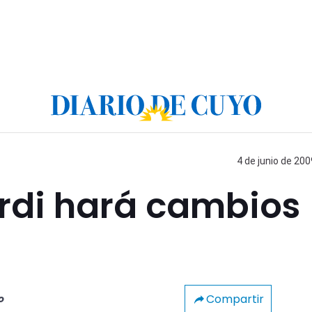
4 de junio de 200
di hará cambios
Compartir
o