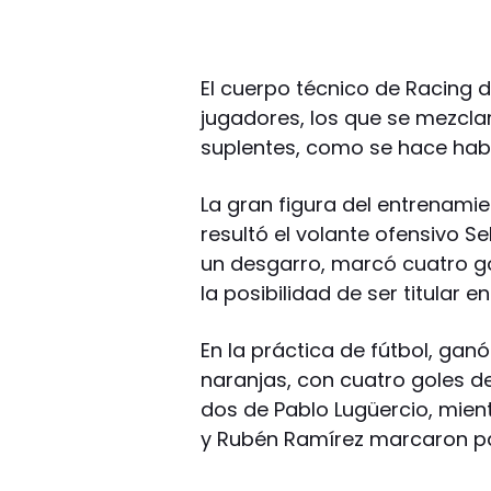
El cuerpo técnico de Racing de
jugadores, los que se mezclaron
suplentes, como se hace hab
La gran figura del entrenamie
resultó el volante ofensivo S
un desgarro, marcó cuatro gol
la posibilidad de ser titular e
En la práctica de fútbol, gan
naranjas, con cuatro goles d
dos de Pablo Lugüercio, mien
y Rubén Ramírez marcaron pa