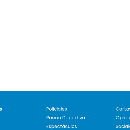
s
Policiales
Cartas
Pasión Deportiva
Opini
Espectáculos
Social