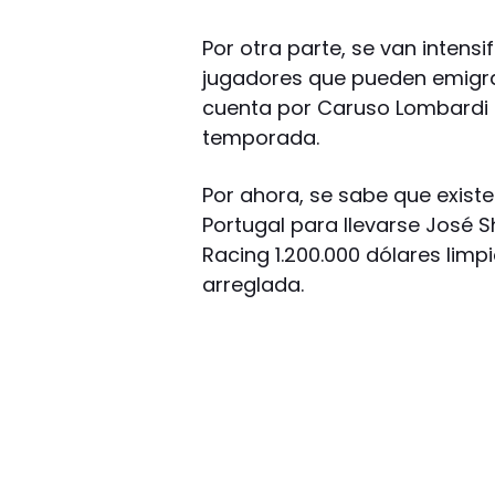
Por otra parte, se van intensi
jugadores que pueden emigrar 
cuenta por Caruso Lombardi 
temporada.
Por ahora, se sabe que existe
Portugal para llevarse José S
Racing 1.200.000 dólares lim
arreglada.