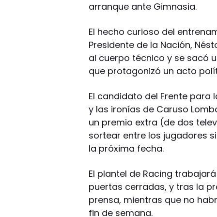
arranque ante Gimnasia.
El hecho curioso del entrenam
Presidente de la Nación, Nést
al cuerpo técnico y se sacó 
que protagonizó un acto políti
El candidato del Frente para 
y las ironías de Caruso Lomba
un premio extra (de dos tele
sortear entre los jugadores 
la próxima fecha.
El plantel de Racing trabajar
puertas cerradas, y tras la 
prensa, mientras que no habr
fin de semana.