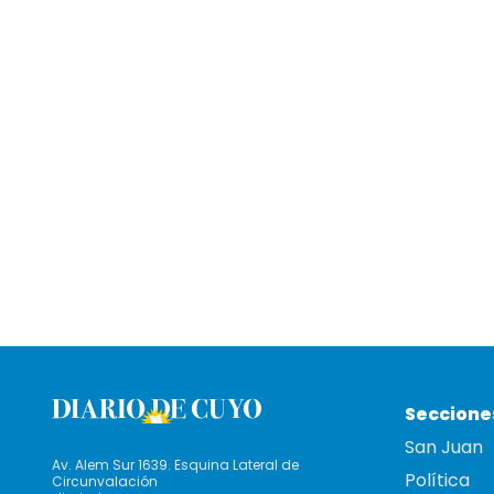
Seccione
San Juan
Av. Alem Sur 1639. Esquina Lateral de
Política
Circunvalación