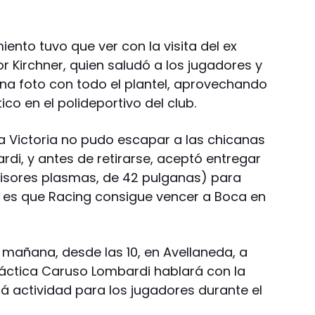
iento tuvo que ver con la visita del ex
or Kirchner, quien saludó a los jugadores y
una foto con todo el plantel, aprovechando
co en el polideportivo del club.
la Victoria no pudo escapar a las chicanas
rdi, y antes de retirarse, aceptó entregar
visores plasmas, de 42 pulganas) para
si es que Racing consigue vencer a Boca en
á mañana, desde las 10, en Avellaneda, a
práctica Caruso Lombardi hablará con la
á actividad para los jugadores durante el