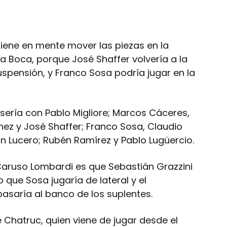
iene en mente mover las piezas en la
 a Boca, porque José Shaffer volvería a la
suspensión, y Franco Sosa podría jugar en la
 sería con Pablo Migliore; Marcos Cáceres,
nez y José Shaffer; Franco Sosa, Claudio
án Lucero; Rubén Ramírez y Pablo Lugüercio.
 Caruso Lombardi es que Sebastián Grazzini
lo que Sosa jugaría de lateral y el
saría al banco de los suplentes.
é Chatruc, quien viene de jugar desde el