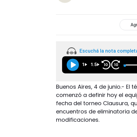
Agr
Escuchá la nota complet
1
1.5
10
10
Buenos Aires, 4 de junio.- El
comenzó a definir hoy el equ
fecha del torneo Clausura, qu
encuentros de eliminatoria de
modificaciones.