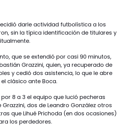
cidió darle actividad futbolística a los
, sin la típica identificación de titulares y
itualmente.
nto, que se extendió por casi 90 minutos,
ebastián Grazzini, quien, ya recuperado de
es y cedió dos asistencia, lo que le abre
n el clásico ante Boca.
ó por 8 a 3 el equipo que lució pecheras
e Grazzini, dos de Leandro González otros
tras que Lihué Prichoda (en dos ocasiones)
ra los perdedores.