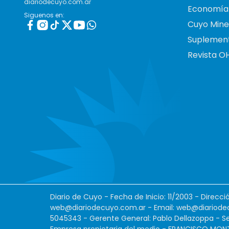
diariodecuyo.com.ar
Economía
Siguenos en:
Cuyo Mine
Suplemen
Revista O
Diario de Cuyo - Fecha de Inicio: 11/2003 - Direcc
web@diariodecuyo.com.ar
- Email:
web@diariode
5045343 - Gerente General: Pablo Dellazoppa - Se
Empresa propietaria del medio - FRANCISCO MONTES