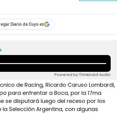
egar Diario de Cuyo en
a
Powered by Thinkindot Audio
 técnico de Racing, Ricardo Caruso Lombardi,
ipo para enfrentar a Boca, por la 17ma
e se disputará luego del receso por los
 la Selección Argentina, con algunas