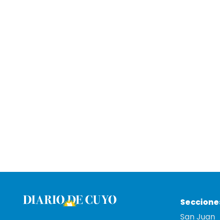
Seccione
San Juan