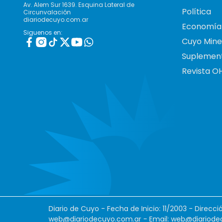
Av. Alem Sur 1639. Esquina Lateral de
Política
Circunvalación
diariodecuyo.com.ar
Economía
Siguenos en:
Cuyo Mine
Suplemen
Revista O
Diario de Cuyo - Fecha de Inicio: 11/2003 - Direcc
web@diariodecuyo.com.ar
- Email:
web@diariode