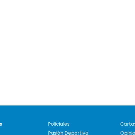
s
Policiales
Cartas
Pasión Deportiva
Opini