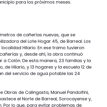
nicipio para los próximos meses.
lómetros de cañerías nuevas, que se
lizadora del Lote Hogar 45, de Barreal. Los
localidad Hilario. En ese tramo tuvieron
cañerías y, desde ahí, la obra continuó
 a Colón. De esta manera, 23 familias y la
 de Hilario, y 13 hogares y la escuela 12 de
an del servicio de agua potable las 24
e Obras de Calingasta, Manuel Pandolfini,
bastece el Norte de Barreal, Sorocayense y,
n. Por lo que, para evitar problemas de