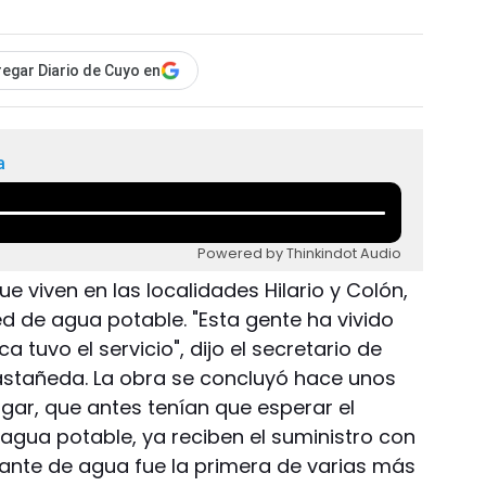
egar Diario de Cuyo en
a
Powered by Thinkindot Audio
ue viven en las localidades Hilario y Colón,
d de agua potable. "Esta gente ha vivido
a tuvo el servicio", dijo el secretario de
astañeda. La obra se concluyó hace unos
lugar, que antes tenían que esperar el
agua potable, ya reciben el suministro con
ante de agua fue la primera de varias más