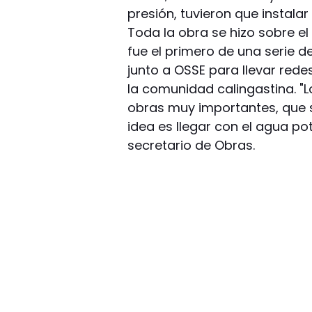
presión, tuvieron que instala
Toda la obra se hizo sobre el
fue el primero de una serie 
junto a OSSE para llevar red
la comunidad calingastina. "
obras muy importantes, que s
idea es llegar con el agua po
secretario de Obras.