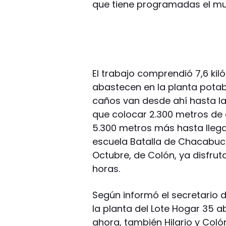
que tiene programadas el mu
El trabajo comprendió 7,6 ki
abastecen en la planta potabi
caños van desde ahí hasta la 
que colocar 2.300 metros de 
5.300 metros más hasta llegar
escuela Batalla de Chacabuco,
Octubre, de Colón, ya disfrut
horas.
Según informó el secretario d
la planta del Lote Hogar 35 a
ahora, también Hilario y Coló