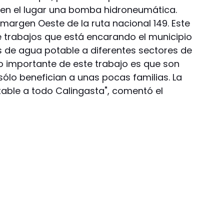
r en el lugar una bomba hidroneumática.
 margen Oeste de la ruta nacional 149. Este
de trabajos que está encarando el municipio
es de agua potable a diferentes sectores de
Lo importante de este trabajo es que son
ólo benefician a unas pocas familias. La
table a todo Calingasta", comentó el