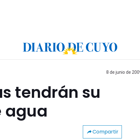
8 de junio de 200
as tendrán su
e agua
Compartir