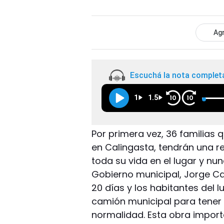
Agr
Escuchá la nota complet
1
1.5
10
10
Por primera vez, 36 familias q
en Calingasta, tendrán una re
toda su vida en el lugar y nunc
Gobierno municipal, Jorge C
20 días y los habitantes del 
camión municipal para tener 
normalidad. Esta obra import