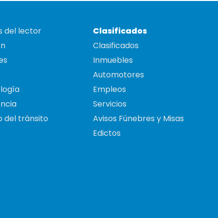
 del lector
Clasificados
on
Clasificados
es
Inmuebles
Automotores
logía
Empleos
ncia
Servicios
 del tránsito
Avisos Fúnebres y Misas
Edictos