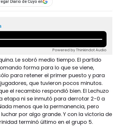
egar Diario de Cuyo en
a
Powered by Thinkindot Audio
uina. Le sobró medio tiempo. El partido
 tomando forma para lo que se viene,
ólo para retener el primer puesto y para
s jugadores, que tuvieron pocos minutos.
que el recambio respondió bien. El Lechuzo
a etapa ni se inmutó para derrotar 2-0 a
 Nada menos que la permanencia, pero
uchar por algo grande. Y con la victoria de
inidad terminó último en el grupo 5.