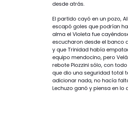
desde atrás.
El partido cayó en un pozo, 
escapó goles que podrían hab
alma el Violeta fue cayéndo
escucharon desde el banco q
y que Trinidad había empatado
equipo mendocino, pero Velázq
rebote Piozzini sólo, con todo
que dio una seguridad total to
adicionar nada, no hacía falta
Lechuzo ganó y piensa en lo q