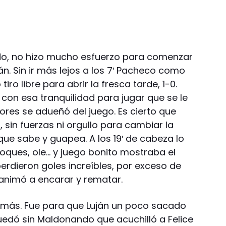
jado, no hizo mucho esfuerzo para comenzar
án. Sin ir más lejos a los 7′ Pacheco como
iro libre para abrir la fresca tarde, 1-0.
con esa tranquilidad para jugar que se le
ores se adueñó del juego. Es cierto que
 sin fuerzas ni orgullo para cambiar la
 que sabe y guapea. A los 19′ de cabeza lo
Toques, ole… y juego bonito mostraba el
perdieron goles increíbles, por exceso de
animó a encarar y rematar.
 más. Fue para que Luján un poco sacado
edó sin Maldonando que acuchilló a Felice