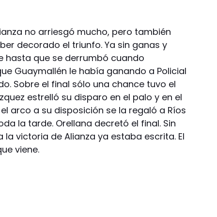
Alianza no arriesgó mucho, pero también
er decorado el triunfo. Ya sin ganas y
se hasta que se derrumbó cuando
ue Guaymallén le había ganando a Policial
. Sobre el final sólo una chance tuvo el
uez estrelló su disparo en el palo y en el
 el arco a su disposición se la regaló a Ríos
da la tarde. Orellana decretó el final. Sin
 la victoria de Alianza ya estaba escrita. El
ue viene.