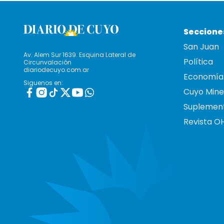
Seccione
San Juan
Av. Alem Sur 1639. Esquina Lateral de
Política
Circunvalación
diariodecuyo.com.ar
Economía
Siguenos en:
Cuyo Mine
Suplemen
Revista O