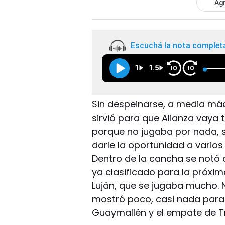
Agr
Escuchá la nota complet
1
1.5
10
10
Sin despeinarse, a media máq
sirvió para que Alianza vaya
porque no jugaba por nada, s
darle la oportunidad a vario
Dentro de la cancha se notó 
ya clasificado para la próxim
Luján, que se jugaba mucho.
mostró poco, casi nada para l
Guaymallén y el empate de Tr