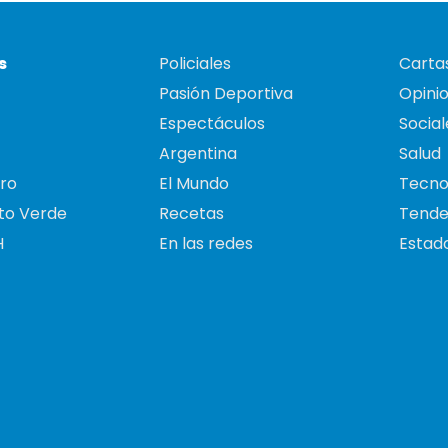
s
Policiales
Cartas
Pasión Deportiva
Opini
Espectáculos
Social
Argentina
Salud
ro
El Mundo
Tecno
to Verde
Recetas
Tende
H
En las redes
Estado