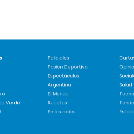
s
Policiales
Cartas
Pasión Deportiva
Opini
Espectáculos
Social
Argentina
Salud
ro
El Mundo
Tecno
to Verde
Recetas
Tende
H
En las redes
Estado