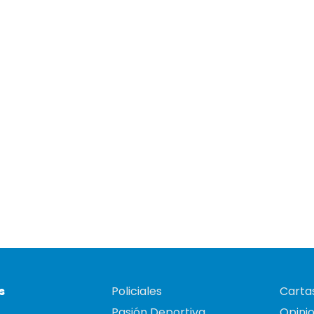
s
Policiales
Cartas
Pasión Deportiva
Opini