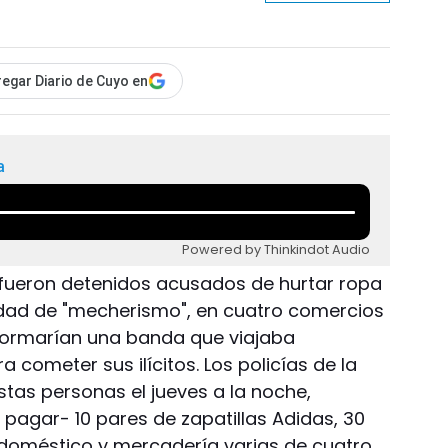
egar Diario de Cuyo en
a
Powered by Thinkindot Audio
 fueron detenidos acusados de hurtar ropa
idad de "mecherismo", en cuatro comercios
formarían una banda que viajaba
 cometer sus ilícitos. Los policías de la
stas personas el jueves a la noche,
pagar- 10 pares de zapatillas Adidas, 30
doméstico y mercadería varias de cuatro