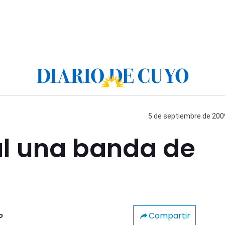
5 de septiembre de 2009
l una banda de
Compartir
o