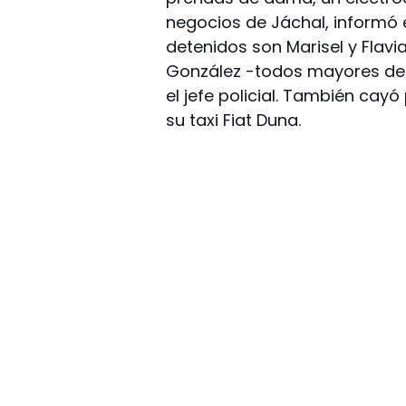
negocios de Jáchal, informó e
detenidos son Marisel y Flav
González -todos mayores de 
el jefe policial. También cayó
su taxi Fiat Duna.