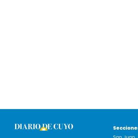
Seccione
San Juan