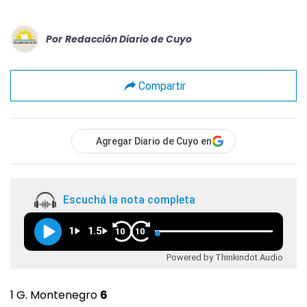
Por
Redacción Diario de Cuyo
Compartir
Agregar Diario de Cuyo en
Escuchá la nota completa
1
1.5
10
10
Powered by Thinkindot Audio
1 G. Montenegro
6