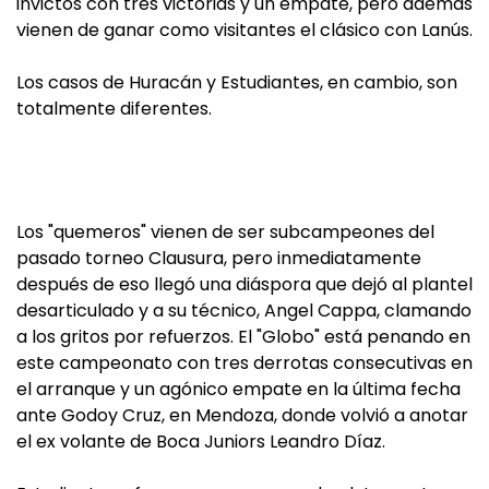
invictos con tres victorias y un empate, pero además
vienen de ganar como visitantes el clásico con Lanús.
Los casos de Huracán y Estudiantes, en cambio, son
totalmente diferentes.
Los "quemeros" vienen de ser subcampeones del
pasado torneo Clausura, pero inmediatamente
después de eso llegó una diáspora que dejó al plantel
desarticulado y a su técnico, Angel Cappa, clamando
a los gritos por refuerzos. El "Globo" está penando en
este campeonato con tres derrotas consecutivas en
el arranque y un agónico empate en la última fecha
ante Godoy Cruz, en Mendoza, donde volvió a anotar
el ex volante de Boca Juniors Leandro Díaz.