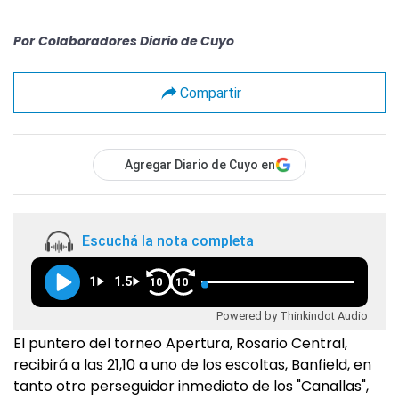
Por
Colaboradores Diario de Cuyo
Compartir
Agregar Diario de Cuyo en
Escuchá la nota completa
1
1.5
10
10
Powered by Thinkindot Audio
El puntero del torneo Apertura, Rosario Central,
recibirá a las 21,10 a uno de los escoltas, Banfield, en
tanto otro perseguidor inmediato de los "Canallas",