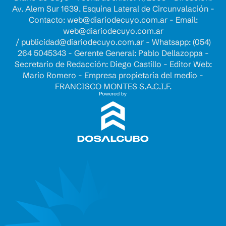
Av. Alem Sur 1639. Esquina Lateral de Circunvalación -
Contacto:
web@diariodecuyo.com.ar
- Email:
web@diariodecuyo.com.ar
/
publicidad@diariodecuyo.com.ar
-
Whatsapp: (054)
264 5045343 - Gerente General: Pablo Dellazoppa -
Secretario de Redacción: Diego Castillo - Editor Web:
Mario Romero - Empresa propietaria del medio -
FRANCISCO MONTES S.A.C.I.F.