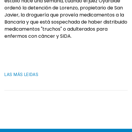
estalló hace una semana, cuando el juez Oyarbide
ordenó la detención de Lorenzo, propietario de San
Javier, la droguería que proveía medicamentos a la
Bancaria y que está sospechada de haber distribuido
medicamentos "truchos" o adulterados para
enfermos con cáncer y SIDA.
LAS MÁS LEIDAS