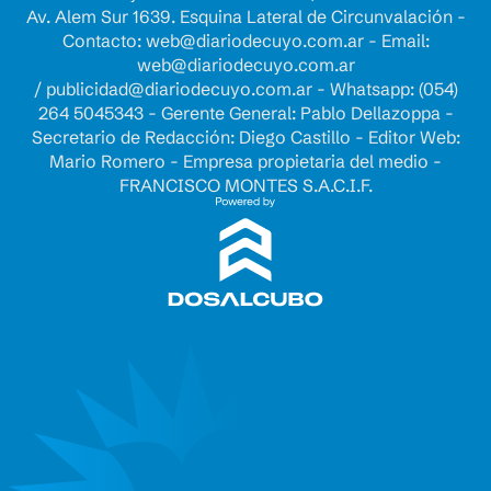
Av. Alem Sur 1639. Esquina Lateral de Circunvalación -
Contacto:
web@diariodecuyo.com.ar
- Email:
web@diariodecuyo.com.ar
/
publicidad@diariodecuyo.com.ar
-
Whatsapp: (054)
264 5045343 - Gerente General: Pablo Dellazoppa -
Secretario de Redacción: Diego Castillo - Editor Web:
Mario Romero - Empresa propietaria del medio -
FRANCISCO MONTES S.A.C.I.F.