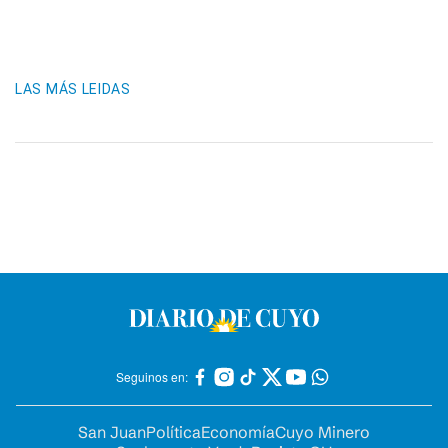
LAS MÁS LEIDAS
Seguinos en:
San Juan
Política
Economía
Cuyo Minero