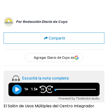
Por
Redacción Diario de Cuyo
Compartir
Agregar Diario de Cuyo en
Escuchá la nota completa
1
1.5
10
10
Powered by Thinkindot Audio
El Salón de Usos Múltiples del Centro Integrador