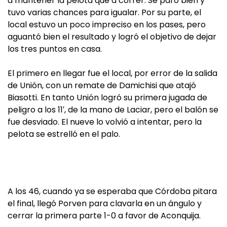
a mantener la pelota que a correr. Se paró bien y
tuvo varias chances para igualar. Por su parte, el
local estuvo un poco impreciso en los pases, pero
aguantó bien el resultado y logró el objetivo de dejar
los tres puntos en casa.
El primero en llegar fue el local, por error de la salida
de Unión, con un remate de Damichisi que atajó
Biasotti. En tanto Unión logró su primera jugada de
peligro a los 11′, de la mano de Laciar, pero el balón se
fue desviado. El nueve lo volvió a intentar, pero la
pelota se estrelló en el palo.
A los 46, cuando ya se esperaba que Córdoba pitara
el final, llegó Porven para clavarla en un ángulo y
cerrar la primera parte 1-0 a favor de Aconquija.