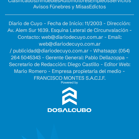
Clasificados
Inmuebles
Automotores
Empleos
Servicios
Avisos Fúnebres y Misas
Edictos
Diario de Cuyo - Fecha de Inicio: 11/2003 - Dirección:
Av. Alem Sur 1639. Esquina Lateral de Circunvalación -
Contacto:
web@diariodecuyo.com.ar
- Email:
web@diariodecuyo.com.ar
/
publicidad@diariodecuyo.com.ar
-
Whatsapp: (054)
264 5045343 - Gerente General: Pablo Dellazoppa -
Secretario de Redacción: Diego Castillo - Editor Web:
Mario Romero - Empresa propietaria del medio -
FRANCISCO MONTES S.A.C.I.F.