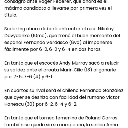
consagró ante Roger Federer, que ahora es el
máximo candidato a llevarse por primera vez el
título.
Soderling ahora deberá enfrentar al ruso Nikolay
Davydenko (10mo), que frenó el buen momento del
español Fernando Verdasco (8vo) al imponerse
fácilmente por 6-2, 6-2 y 6-4 en dos horas.
En tanto que el escocés Andy Murray sacó a relucir
su solidez ante el croata Marin Cilic (13) al ganarle
por 7-5, 7-6 (4) y 6-1.
En cuartos su rival será el chileno Fernando González
que ayer se deshizo con facilidad del rumano Victor
Hanescu (30) por 6-2, 6-4 y 6-2.
En tanto que el torneo femenino de Roland Garros
también se quedo sin su campeona, la serbia Anna