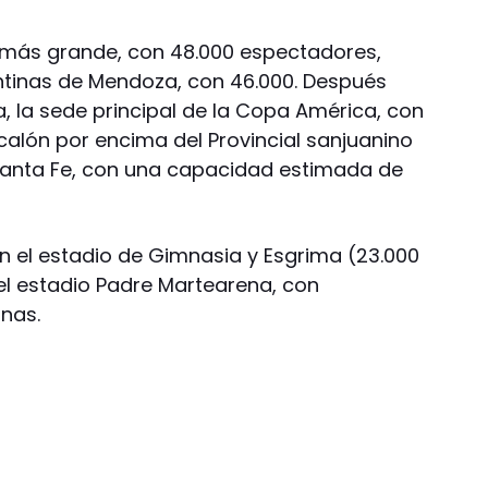
l más grande, con 48.000 espectadores,
ntinas de Mendoza, con 46.000. Después
a, la sede principal de la Copa América, con
calón por encima del Provincial sanjuanino
Santa Fe, con una capacidad estimada de
en el estadio de Gimnasia y Esgrima (23.000
el estadio Padre Martearena, con
nas.