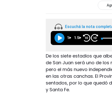
Agr
Escuchá la nota complet
1
1.5
10
10
De los siete estadios que alb
de San Juan será uno de los
pero el más nuevo independi
en las otras canchas. El Pro
sentados, por lo que quedó d
y Santa Fe.