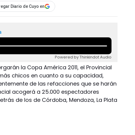
egar Diario de Cuyo en
a
Powered by Thinkindot Audio
ergarán la Copa América 2011, el Provincial
 más chicos en cuanto a su capacidad,
entemente de las refacciones que se harán
vincial acogerá a 25.000 espectadores
etrás de los de Córdoba, Mendoza, La Plata