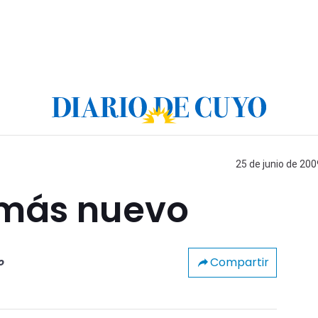
25 de junio de 200
 más nuevo
Compartir
o