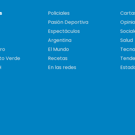
s
Policiales
Cartas
Pasión Deportiva
Opini
Espectáculos
Social
Argentina
Salud
ro
El Mundo
Tecno
to Verde
Recetas
Tende
H
En las redes
Estado