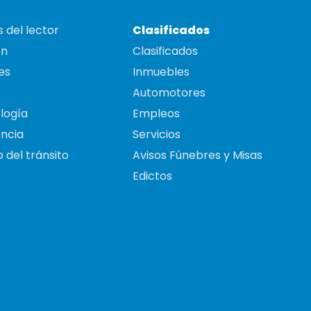
 del lector
Clasificados
on
Clasificados
es
Inmuebles
Automotores
logía
Empleos
ncia
Servicios
 del tránsito
Avisos Fúnebres y Misas
Edictos