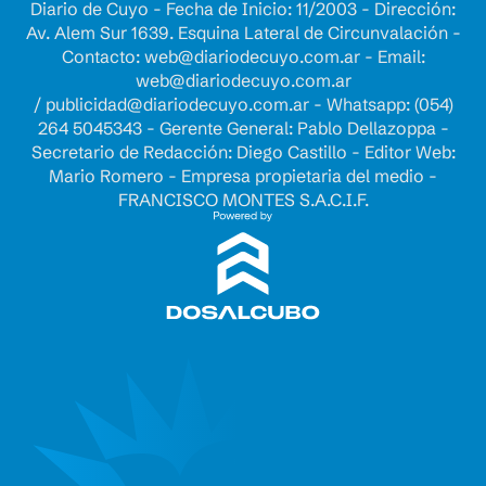
Diario de Cuyo - Fecha de Inicio: 11/2003 - Dirección:
Av. Alem Sur 1639. Esquina Lateral de Circunvalación -
Contacto:
web@diariodecuyo.com.ar
- Email:
web@diariodecuyo.com.ar
/
publicidad@diariodecuyo.com.ar
-
Whatsapp: (054)
264 5045343 - Gerente General: Pablo Dellazoppa -
Secretario de Redacción: Diego Castillo - Editor Web:
Mario Romero - Empresa propietaria del medio -
FRANCISCO MONTES S.A.C.I.F.