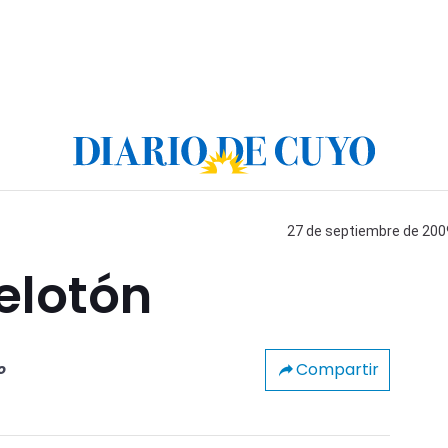
27 de septiembre de 2009
pelotón
Compartir
o