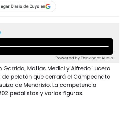
egar Diario de Cuyo en
a
Powered by Thinkindot Audio
n Garrido, Matías Medici y Alfredo Lucero
ba de pelotón que cerrará el Campeonato
 suiza de Mendrisio. La competencia
02 pedalistas y varias figuras.