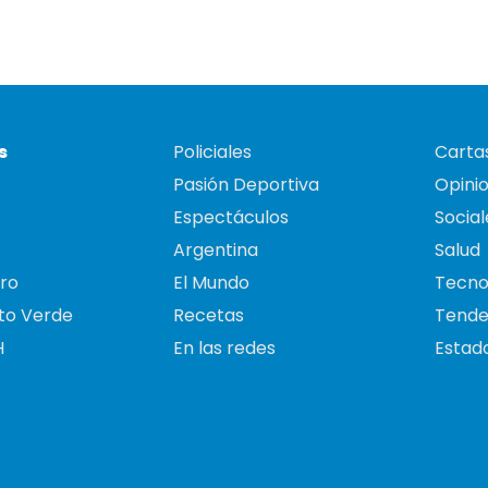
s
Policiales
Cartas
Pasión Deportiva
Opini
Espectáculos
Social
Argentina
Salud
ro
El Mundo
Tecno
to Verde
Recetas
Tende
H
En las redes
Estado