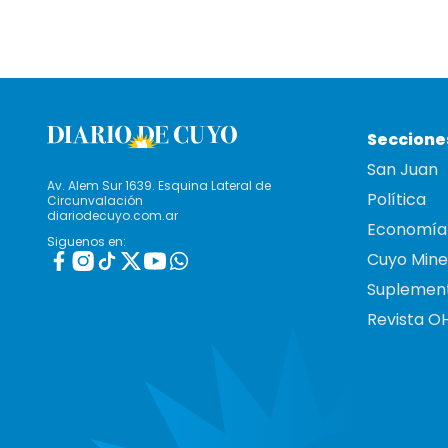
Seccione
San Juan
Av. Alem Sur 1639. Esquina Lateral de
Política
Circunvalación
diariodecuyo.com.ar
Economía
Siguenos en:
Cuyo Mine
Suplemen
Revista O