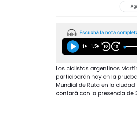
Agr
Escuchá la nota complet
1
1.5
10
10
Los ciclistas argentinos Martí
participarán hoy en la prue
Mundial de Ruta en la ciudad
contará con la presencia de 2