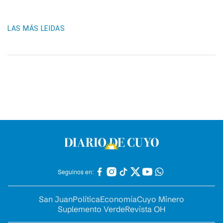
LAS MÁS LEIDAS
Seguinos en:
San Juan
Política
Economía
Cuyo Minero
Suplemento Verde
Revista OH