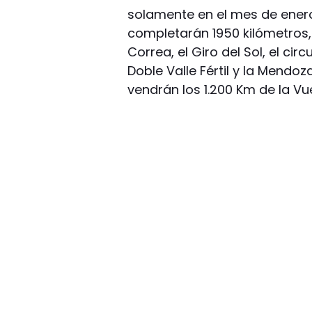
solamente en el mes de enero
completarán 1950 kilómetros, 
Correa, el Giro del Sol, el cir
Doble Valle Fértil y la Mendo
vendrán los 1.200 Km de la Vuel