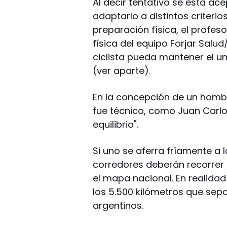
Al decir tentativo se está ac
adaptarlo a distintos criterio
preparación física, el profes
física del equipo Forjar Sal
ciclista pueda mantener el u
(ver aparte).
En la concepción de un hom
fue técnico, como Juan Carl
equilibrio".
Si uno se aferra fríamente a 
corredores deberán recorrer 
el mapa nacional. En realidad
los 5.500 kilómetros que sep
argentinos.