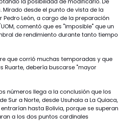
eptando la posibilidad de modificarlo. De
s. Mirado desde el punto de vista de la
or Pedro León, a cargo de la preparación
ud/UOM, comentó que es "imposible" que un
mbral de rendimiento durante tanto tiempo
bre que corrió muchas temporadas y que
os Ruarte, debería buscarse "mayor
los números llega a la conclusión que los
de Sur a Norte, desde Usuhaia a La Quiaca,
 entrarían hasta Bolivia, porque se superan
aran a los dos puntos cardinales