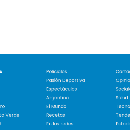
s
Policiales
Cartas
Pasión Deportiva
Opini
Espectáculos
Social
Argentina
Salud
ro
El Mundo
Tecno
to Verde
Recetas
Tende
H
En las redes
Estado