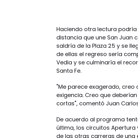
Haciendo otra lectura podría
distancia que une San Juan c
saldría de la Plaza 25 y se ll
de ellas el regreso sería com
Vedia y se culminaría el reco
Santa Fe.
"Me parece exagerado, creo 
exigencia. Creo que deberían
cortas", comentó Juan Carlos R
De acuerdo al programa tenta
última, los circuitos Apertur
de las otras carreras de una 