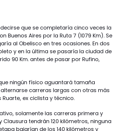
 decirse que se completaría cinco veces la
on Buenos Aires por la Ruta 7 (1079 Km). Se
egaría al Obelisco en tres ocasiones. En dos
pleto y en la última se pasaría la ciudad de
rrido 90 Km. antes de pasar por Rufino,
que ningún físico aguantará tamaña
 alternarse carreras largas con otras más
uarte, ex ciclista y técnico.
tivo, solamente las carreras primera y
a y Clausura tendrán 120 kilómetros, ninguna
etapa bajarían de los 140 kilómetros y