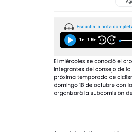
Agr
Escuchá la nota complet
1
1.5
10
10
El miércoles se conoció el c
integrantes del consejo de la
próxima temporada de ciclismo
domingo 18 de octubre con la 
organizará la subcomisión de 