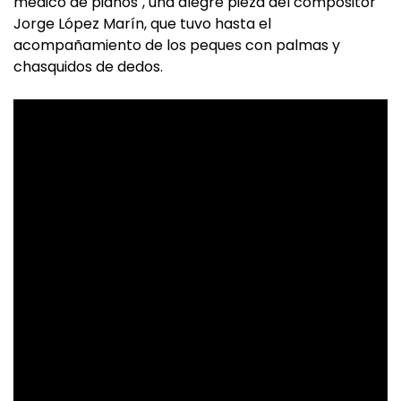
médico de pianos", una alegre pieza del compositor
Jorge López Marín, que tuvo hasta el
acompañamiento de los peques con palmas y
chasquidos de dedos.