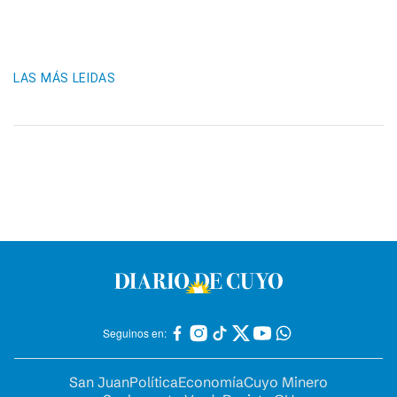
LAS MÁS LEIDAS
Seguinos en:
San Juan
Política
Economía
Cuyo Minero