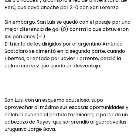
las 8 unidades y alcanzó la línea de Universitario, de
Perú, que cayó anoche por 2-0 con San Lorenzo.
Sin embargo, San Luis se quedó con el pasaje por una
mejor diferencia de gol (0) contra la que obtuvieron
los peruanos (-1).
El triunfo de los dirigidos por el argentino Américo
Scatolaro se cimentó en la segunda parte, cuando
Libertad, orientado por Javier Torrente, perdió la
calma una vez que quedó en desventaja.
San Luis, con un esquema cauteloso, supo
aprovechar al máximo sus escasas oportunidades y
celebró cuando el partido terminaba, a partir de un
cabezazo de Reyes, que sorprendió al guardavallas
uruguayo Jorge Bava.