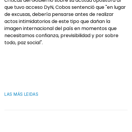
críticas del Gobierno sobre su actitud opositora al
que tuvo acceso DyN, Cobos sentenció que "en lugar
de excusas, debería pensarse antes de realizar
actos intimidatorios de este tipo que dañan la
imagen internacional del país en momentos que
necesitamos confianza, previsibilidad y por sobre
todo, paz social".
LAS MÁS LEIDAS