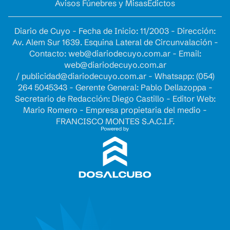
Avisos Fúnebres y Misas
Edictos
Diario de Cuyo - Fecha de Inicio: 11/2003 - Dirección:
Av. Alem Sur 1639. Esquina Lateral de Circunvalación -
Contacto:
web@diariodecuyo.com.ar
- Email:
web@diariodecuyo.com.ar
/
publicidad@diariodecuyo.com.ar
-
Whatsapp: (054)
264 5045343 - Gerente General: Pablo Dellazoppa -
Secretario de Redacción: Diego Castillo - Editor Web:
Mario Romero - Empresa propietaria del medio -
FRANCISCO MONTES S.A.C.I.F.