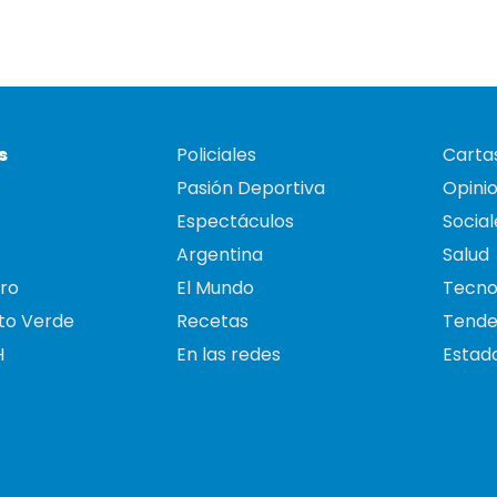
s
Policiales
Cartas
Pasión Deportiva
Opini
Espectáculos
Social
Argentina
Salud
ro
El Mundo
Tecno
to Verde
Recetas
Tende
H
En las redes
Estado