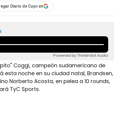
egar Diario de Cuyo en
a
Powered by Thinkindot Audio
ncipito" Coggi, campeón sudamericano de
rá esta noche en su ciudad natal, Brandsen,
ino Norberto Acosta, en pelea a 10 rounds,
sará TyC Sports.