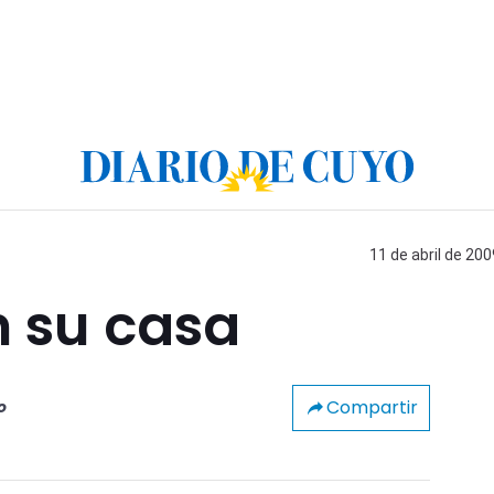
11 de abril de 200
n su casa
Compartir
o