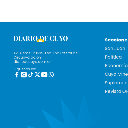
Seccione
San Juan
Av. Alem Sur 1639. Esquina Lateral de
Política
Circunvalación
diariodecuyo.com.ar
Economía
Siguenos en:
Cuyo Mine
Suplemen
Revista O