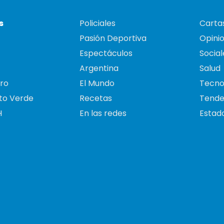
s
Policiales
Cartas
Pasión Deportiva
Opini
Espectáculos
Social
Argentina
Salud
ro
El Mundo
Tecno
to Verde
Recetas
Tende
H
En las redes
Estado