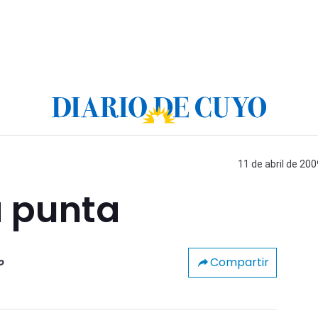
11 de abril de 200
a punta
Compartir
o