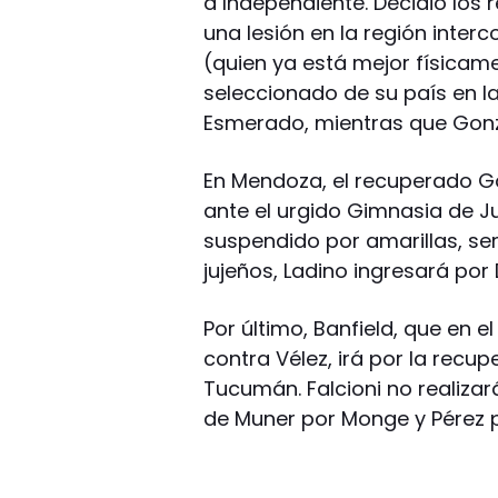
a Independiente. Decidió los
una lesión en la región inter
(quien ya está mejor físicam
seleccionado de su país en la
Esmerado, mientras que Gonz
En Mendoza, el recuperado G
ante el urgido Gimnasia de Ju
suspendido por amarillas, ser
jujeños, Ladino ingresará po
Por último, Banfield, que en 
contra Vélez, irá por la recu
Tucumán. Falcioni no realizar
de Muner por Monge y Pérez p