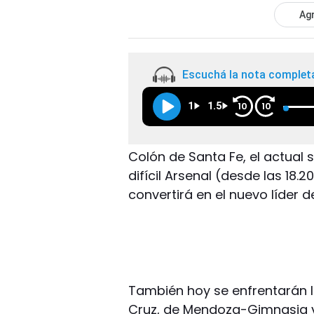
Agr
Escuchá la nota complet
1
1.5
10
10
Colón de Santa Fe, el actual 
difícil Arsenal (desde las 18.2
convertirá en el nuevo líder d
También hoy se enfrentarán 
Cruz, de Mendoza-Gimnasia y 