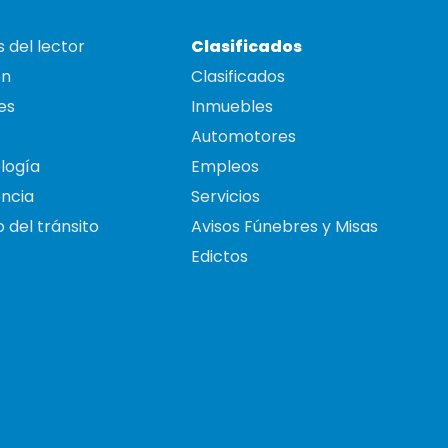
 del lector
Clasificados
on
Clasificados
es
Inmuebles
Automotores
logía
Empleos
ncia
Servicios
 del tránsito
Avisos Fúnebres y Misas
Edictos