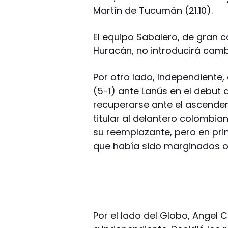
Martín de Tucumán (21.10).
El equipo Sabalero, de gran 
Huracán, no introducirá camb
Por otro lado, Independiente,
(5-1) ante Lanús en el debut
recuperarse ante el ascenden
titular al delantero colombia
su reemplazante, pero en prin
que había sido marginados o
Por el lado del Globo, Angel