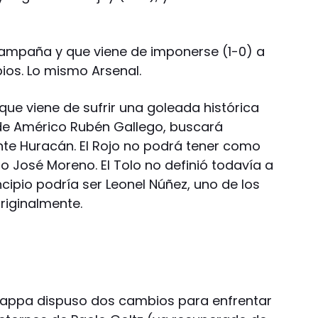
campaña y que viene de imponerse (1-0) a
ios. Lo mismo Arsenal.
 que viene de sufrir una goleada histórica
 de Américo Rubén Gallego, buscará
te Huracán. El Rojo no podrá tener como
no José Moreno. El Tolo no definió todavía a
cipio podría ser Leonel Núñez, uno de los
riginalmente.
 Cappa dispuso dos cambios para enfrentar