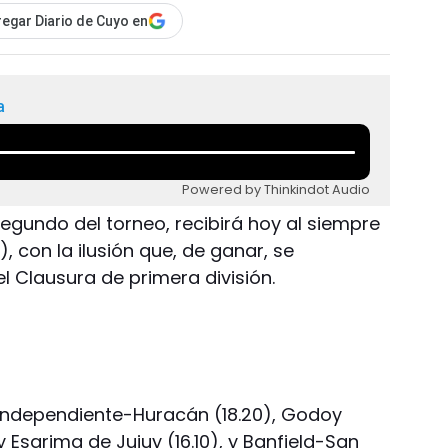
egar Diario de Cuyo en
a
Powered by Thinkindot Audio
segundo del torneo, recibirá hoy al siempre
0), con la ilusión que, de ganar, se
el Clausura de primera división.
Independiente-Huracán (18.20), Godoy
Esgrima de Jujuy (16.10), y Banfield-San