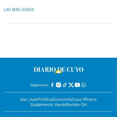
LAS MÁS LEIDAS
Seguinos en:
San Juan
Política
Economía
Cuyo Minero
Suplemento Verde
Revista OH