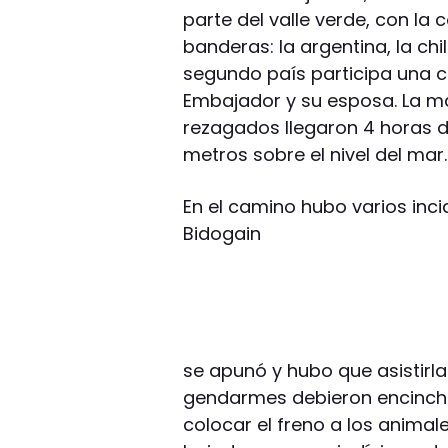
parte del valle verde, con la
banderas: la argentina, la ch
segundo país participa una co
Embajador y su esposa. La ma
rezagados llegaron 4 horas de
metros sobre el nivel del mar.
En el camino hubo varios inc
Bidogain
se apunó y hubo que asistirl
gendarmes debieron encinchar
colocar el freno a los animal