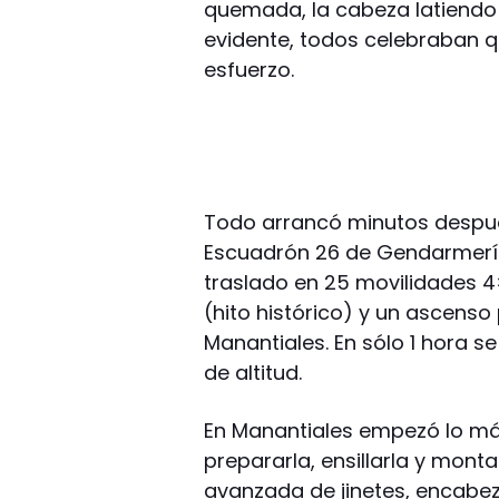
quemada, la cabeza latiendo 
evidente, todos celebraban q
esfuerzo.
Todo arrancó minutos después
Escuadrón 26 de Gendarmería 
traslado en 25 movilidades 4
(hito histórico) y un ascens
Manantiales. En sólo 1 hora s
de altitud.
En Manantiales empezó lo má
prepararla, ensillarla y mont
avanzada de jinetes, encabez