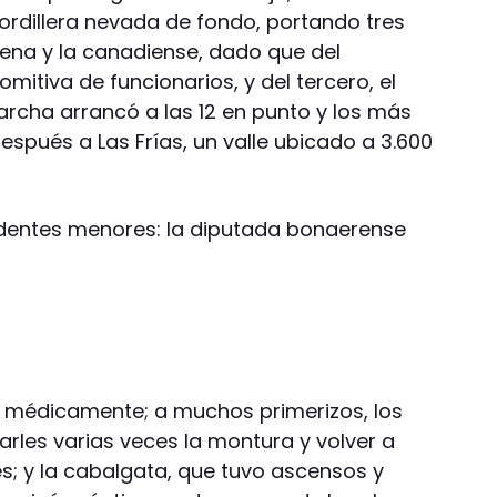
 cordillera nevada de fondo, portando tres
ilena y la canadiense, dado que del
mitiva de funcionarios, y del tercero, el
rcha arrancó a las 12 en punto y los más
spués a Las Frías, un valle ubicado a 3.600
identes menores: la diputada bonaerense
a médicamente; a muchos primerizos, los
les varias veces la montura y volver a
es; y la cabalgata, que tuvo ascensos y