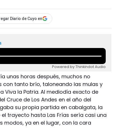
egar Diario de Cuyo en
a
Powered by Thinkindot Audio
ría unas horas después, muchos no
s con tanto brío, taloneando las mulas y
 Viva la Patria. Al mediodía exacto de
el Cruce de Los Andes en el año del
ngaba su propia partida en cabalgata, la
l trayecto hasta Las Frías sería casi una
 modos, ya en el lugar, con la cara