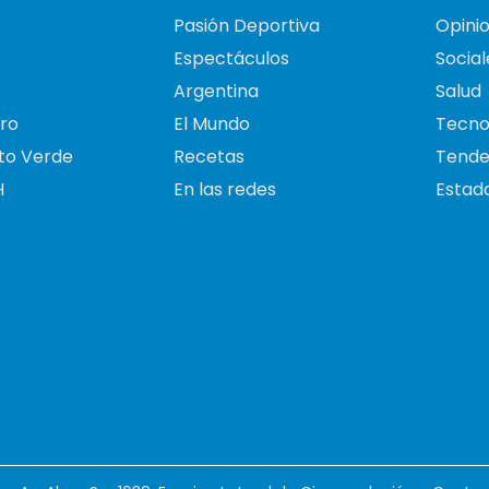
Pasión Deportiva
Opini
Espectáculos
Social
Argentina
Salud
ro
El Mundo
Tecno
to Verde
Recetas
Tende
H
En las redes
Estado