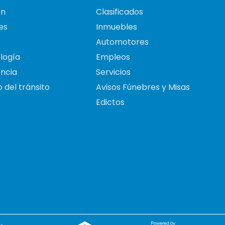
on
Clasificados
es
Inmuebles
Automotores
logía
Empleos
ncia
Servicios
 del tránsito
Avisos Fúnebres y Misas
Edictos