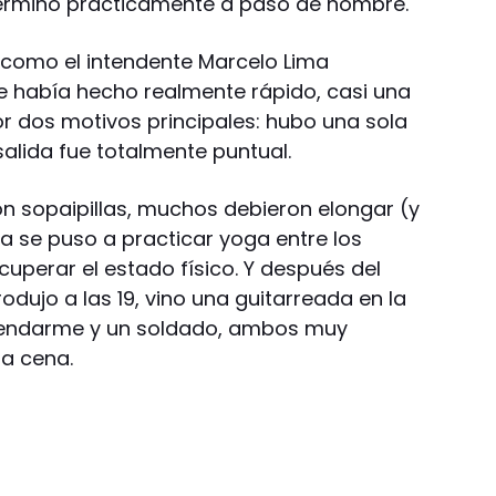
erminó prácticamente a paso de hombre.
 como el intendente Marcelo Lima
 había hecho realmente rápido, casi una
or dos motivos principales: hubo una sola
alida fue totalmente puntual.
on sopaipillas, muchos debieron elongar (y
a se puso a practicar yoga entre los
uperar el estado físico. Y después del
odujo a las 19, vino una guitarreada en la
gendarme y un soldado, ambos muy
la cena.