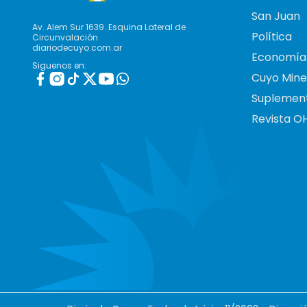
San Juan
Av. Alem Sur 1639. Esquina Lateral de
Política
Circunvalación
diariodecuyo.com.ar
Economía
Siguenos en:
Cuyo Mine
Suplemen
Revista O