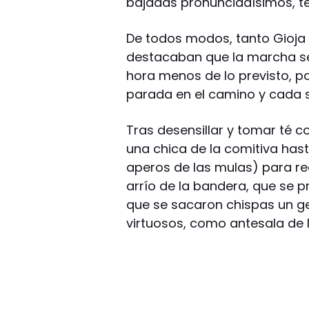
bajadas pronunciadísimos, t
De todos modos, tanto Gioja
destacaban que la marcha se
hora menos de lo previsto, p
parada en el camino y cada s
Tras desensillar y tomar té c
una chica de la comitiva hast
aperos de las mulas) para rec
arrío de la bandera, que se pr
que se sacaron chispas un 
virtuosos, como antesala de 