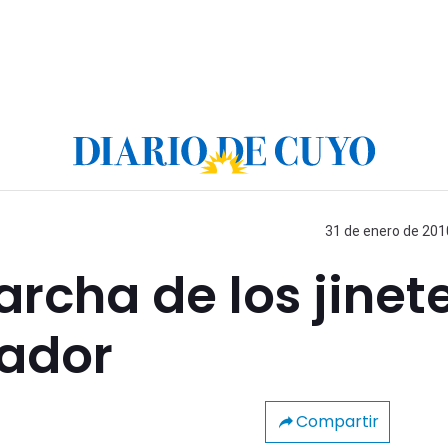
31 de enero de 2010
cha de los jinete
tador
Compartir