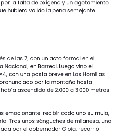
por la falta de oxígeno y un agotamiento
ue hubiera valido la pena semejante
 de las 7, con un acto formal en el
Nacional, en Barreal. Luego vino el
×4, con una posta breve en Las Hornillas
o pronunciado por la montaña hasta
e había ascendido de 2.000 a 3.000 metros
s emocionante: recibir cada uno su mula,
arla. Tras unos sánguches de milanesa, una
ada por el gobernador Gioja, recorrió