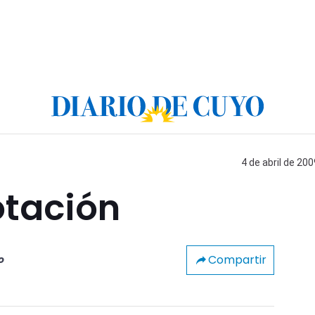
4 de abril de 200
otación
Compartir
o