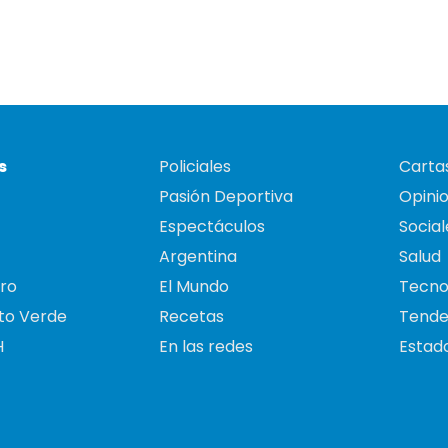
s
Policiales
Cartas
Pasión Deportiva
Opini
Espectáculos
Social
Argentina
Salud
ro
El Mundo
Tecno
to Verde
Recetas
Tende
H
En las redes
Estado