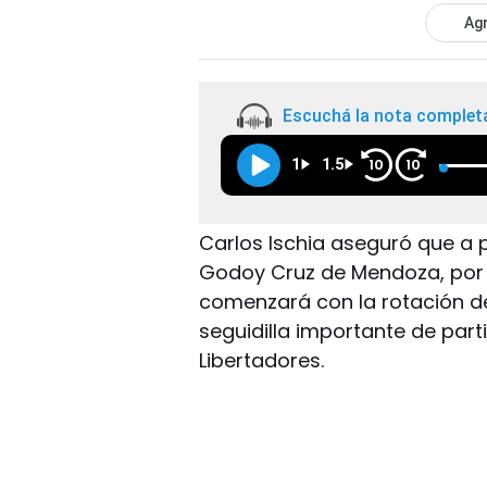
Agr
Escuchá la nota complet
1
1.5
10
10
Carlos Ischia aseguró que a 
Godoy Cruz de Mendoza, por 
comenzará con la rotación de
seguidilla importante de par
Libertadores.