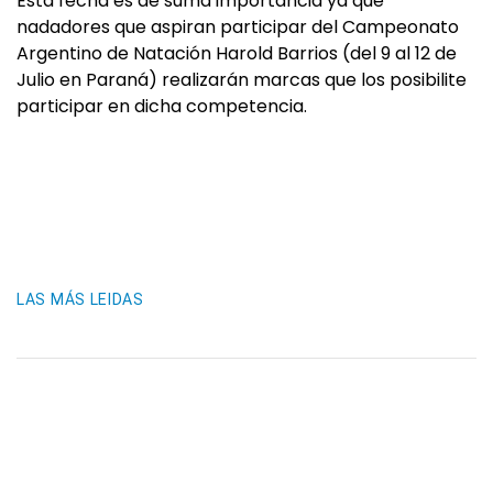
Esta fecha es de suma importancia ya que
nadadores que aspiran participar del Campeonato
Argentino de Natación Harold Barrios (del 9 al 12 de
Julio en Paraná) realizarán marcas que los posibilite
participar en dicha competencia.
LAS MÁS LEIDAS