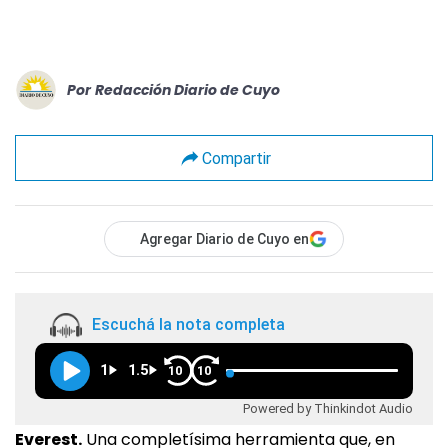
Por
Redacción Diario de Cuyo
Compartir
Agregar Diario de Cuyo en
Escuchá la nota completa
1
1.5
10
10
Powered by Thinkindot Audio
Everest.
Una completísima herramienta que, en