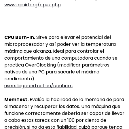
www.cpuid.org/cpuz.php
CPU Burn-In.
Sirve para elevar el potencial del
microprocesador y así poder ver la temperatura
máxima que alcanza. Ideal para controlar el
comportamiento de una computadora cuando se
practica OverClocking (modificar parámetros
nativos de una PC para sacarle el máximo
rendimiento).
users.bigpond.net.au/cpuburn
MemTest.
Evalúa la habilidad de la memoria de para
almacenar y recuperar los datos. Una máquina que
funcione correctamente debería ser capaz de llevar
a cabo estas tareas con un 100 por ciento de
precisión, si no da esta fiabilidad, quizá porque tenga