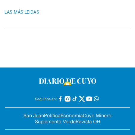
LAS MÁS LEIDAS
Seguinos en:
San Juan
Política
Economía
Cuyo Minero
Suplemento Verde
Revista OH