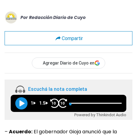
Por
Redacción Diario de Cuyo
Compartir
Agregar Diario de Cuyo en
Escuchá la nota completa
1
1.5
10
10
Powered by Thinkindot Audio
–
Acuerdo:
El gobernador Gioja anunció que la