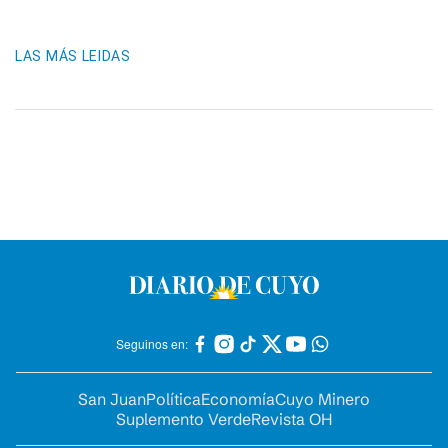
LAS MÁS LEIDAS
Seguinos en:
San Juan
Política
Economía
Cuyo Minero
Suplemento Verde
Revista OH