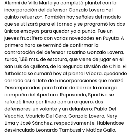
Alumni de Villa María ya completó plantel con la
incorporación del defensor Gonzalo Lovera -el
quinto refuerzo-. También hay señales del modelo
que se utlizará para el torneo y se programó los dos
únicos ensayos para quedar ya a punto. Fue un
jueves fructífero con varias novedades en Puyuta. A
primera hora se terminó de confirmar la
contratación del defensor rosarino Gonzalo Lovera,
zurdo, 1,88 mts. de estatura, que viene de jugar en el
San Luis de Quillota, de la Segunda División de Chile. El
futbolista se sumará hoy al plantel Víbora, quedando
cerrado así el lote de 5 incorporaciones que realizó
Desamparados para tratar de borrar la amarga
campaña del Apertura. Repasando, Sportivo se
reforzó línea por línea con un arquero, dos
defensores, un volante y un delantero: Pablo Del
Vecchio, Mauricio Del Cero, Gonzalo Lovera, Nery
Lima y José Sánchez, respectivamente. Habiendose
desvinculado Leonardo Tambussi y Matías Gallo,