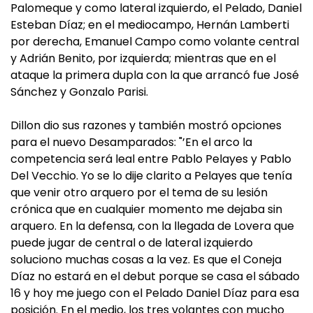
Palomeque y como lateral izquierdo, el Pelado, Daniel
Esteban Díaz; en el mediocampo, Hernán Lamberti
por derecha, Emanuel Campo como volante central
y Adrián Benito, por izquierda; mientras que en el
ataque la primera dupla con la que arrancó fue José
Sánchez y Gonzalo Parisi.
Dillon dio sus razones y también mostró opciones
para el nuevo Desamparados: "’En el arco la
competencia será leal entre Pablo Pelayes y Pablo
Del Vecchio. Yo se lo dije clarito a Pelayes que tenía
que venir otro arquero por el tema de su lesión
crónica que en cualquier momento me dejaba sin
arquero. En la defensa, con la llegada de Lovera que
puede jugar de central o de lateral izquierdo
soluciono muchas cosas a la vez. Es que el Coneja
Díaz no estará en el debut porque se casa el sábado
16 y hoy me juego con el Pelado Daniel Díaz para esa
posición. En el medio, los tres volantes con mucho