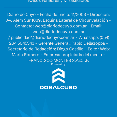
Avisos Fúnebres y Misas
Edictos
Diario de Cuyo - Fecha de Inicio: 11/2003 - Dirección:
Av. Alem Sur 1639. Esquina Lateral de Circunvalación -
Contacto:
web@diariodecuyo.com.ar
- Email:
web@diariodecuyo.com.ar
/
publicidad@diariodecuyo.com.ar
-
Whatsapp: (054)
264 5045343 - Gerente General: Pablo Dellazoppa -
Secretario de Redacción: Diego Castillo - Editor Web:
Mario Romero - Empresa propietaria del medio -
FRANCISCO MONTES S.A.C.I.F.