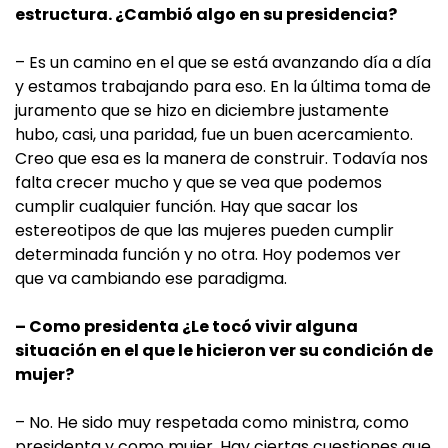
estructura. ¿Cambió algo en su presidencia?
– Es un camino en el que se está avanzando día a día
y estamos trabajando para eso. En la última toma de
juramento que se hizo en diciembre justamente
hubo, casi, una paridad, fue un buen acercamiento.
Creo que esa es la manera de construir. Todavía nos
falta crecer mucho y que se vea que podemos
cumplir cualquier función. Hay que sacar los
estereotipos de que las mujeres pueden cumplir
determinada función y no otra. Hoy podemos ver
que va cambiando ese paradigma.
– Como presidenta ¿Le tocó vivir alguna
situación en el que le hicieron ver su condición de
mujer?
– No. He sido muy respetada como ministra, como
presidenta y como mujer. Hay ciertas cuestiones que