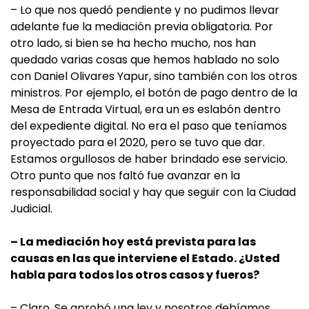
– Lo que nos quedó pendiente y no pudimos llevar
adelante fue la mediación previa obligatoria. Por
otro lado, si bien se ha hecho mucho, nos han
quedado varias cosas que hemos hablado no solo
con Daniel Olivares Yapur, sino también con los otros
ministros. Por ejemplo, el botón de pago dentro de la
Mesa de Entrada Virtual, era un es eslabón dentro
del expediente digital. No era el paso que teníamos
proyectado para el 2020, pero se tuvo que dar.
Estamos orgullosos de haber brindado ese servicio.
Otro punto que nos faltó fue avanzar en la
responsabilidad social y hay que seguir con la Ciudad
Judicial.
– La mediación hoy está prevista para las
causas en las que interviene el Estado. ¿Usted
habla para todos los otros casos y fueros?
– Claro. Se aprobó una ley y nosotros debíamos