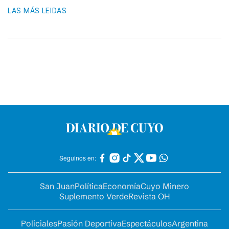
LAS MÁS LEIDAS
Seguinos en:
San Juan
Política
Economía
Cuyo Minero
Suplemento Verde
Revista OH
Policiales
Pasión Deportiva
Espectáculos
Argentina