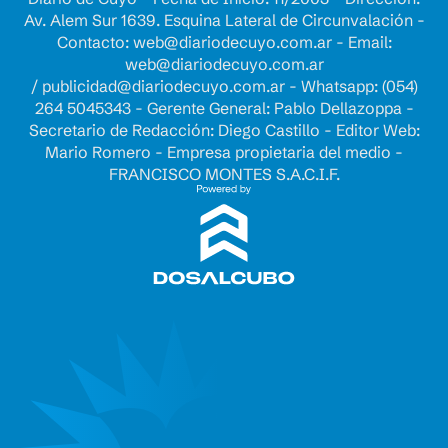
Av. Alem Sur 1639. Esquina Lateral de Circunvalación -
Contacto:
web@diariodecuyo.com.ar
- Email:
web@diariodecuyo.com.ar
/
publicidad@diariodecuyo.com.ar
-
Whatsapp: (054)
264 5045343 - Gerente General: Pablo Dellazoppa -
Secretario de Redacción: Diego Castillo - Editor Web:
Mario Romero - Empresa propietaria del medio -
FRANCISCO MONTES S.A.C.I.F.