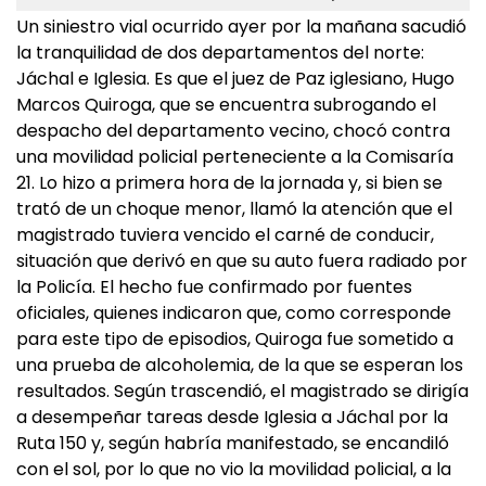
Un siniestro vial ocurrido ayer por la mañana sacudió
la tranquilidad de dos departamentos del norte:
Jáchal e Iglesia. Es que el juez de Paz iglesiano, Hugo
Marcos Quiroga, que se encuentra subrogando el
despacho del departamento vecino, chocó contra
una movilidad policial perteneciente a la Comisaría
21. Lo hizo a primera hora de la jornada y, si bien se
trató de un choque menor, llamó la atención que el
magistrado tuviera vencido el carné de conducir,
situación que derivó en que su auto fuera radiado por
la Policía. El hecho fue confirmado por fuentes
oficiales, quienes indicaron que, como corresponde
para este tipo de episodios, Quiroga fue sometido a
una prueba de alcoholemia, de la que se esperan los
resultados. Según trascendió, el magistrado se dirigía
a desempeñar tareas desde Iglesia a Jáchal por la
Ruta 150 y, según habría manifestado, se encandiló
con el sol, por lo que no vio la movilidad policial, a la