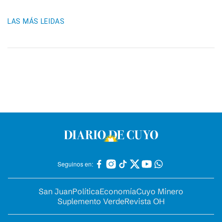
LAS MÁS LEIDAS
Seguinos en:
San Juan
Política
Economía
Cuyo Minero
Suplemento Verde
Revista OH