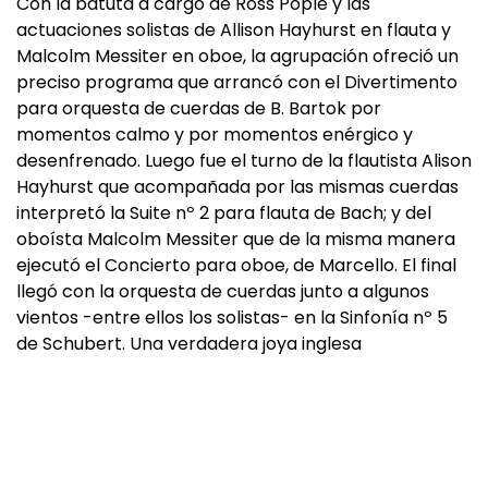
Con la batuta a cargo de Ross Pople y las
actuaciones solistas de Allison Hayhurst en flauta y
Malcolm Messiter en oboe, la agrupación ofreció un
preciso programa que arrancó con el Divertimento
para orquesta de cuerdas de B. Bartok por
momentos calmo y por momentos enérgico y
desenfrenado. Luego fue el turno de la flautista Alison
Hayhurst que acompañada por las mismas cuerdas
interpretó la Suite nº 2 para flauta de Bach; y del
oboísta Malcolm Messiter que de la misma manera
ejecutó el Concierto para oboe, de Marcello. El final
llegó con la orquesta de cuerdas junto a algunos
vientos -entre ellos los solistas- en la Sinfonía nº 5
de Schubert. Una verdadera joya inglesa