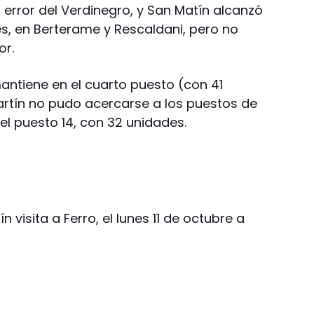
rror del Verdinegro, y San Matín alcanzó
s, en Berterame y Rescaldani, pero no
or.
ntiene en el cuarto puesto (con 41
rtín no pudo acercarse a los puestos de
 el puesto 14, con 32 unidades.
 visita a Ferro, el lunes 11 de octubre a