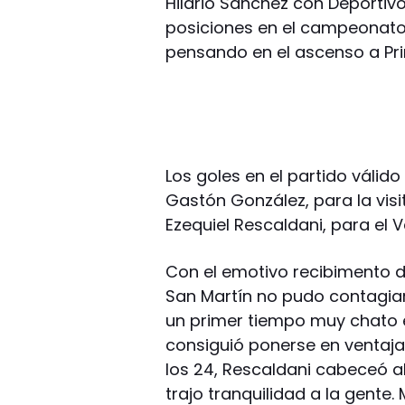
Hilario Sánchez con Deportiv
posiciones en el campeonato 
pensando en el ascenso a Pri
Los goles en el partido válid
Gastón González, para la visi
Ezequiel Rescaldani, para el 
Con el emotivo recibimento 
San Martín no pudo contagiar
un primer tiempo muy chato e
consiguió ponerse en ventaja 
los 24, Rescaldani cabeceó al
trajo tranquilidad a la gente