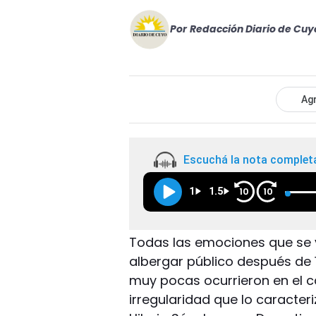
Por
Redacción Diario de Cuy
Agr
Escuchá la nota complet
1
1.5
10
10
Todas las emociones que se vi
albergar público después de
muy pocas ocurrieron en el c
irregularidad que lo caracter