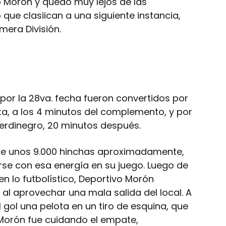
o Morón y quedo muy lejos de las
que clasiican a una siguiente instancia,
mera División.
o por la 28va. fecha fueron convertidos por
ta, a los 4 minutos del complemento, y por
Verdinegro, 20 minutos después.
de unos 9.000 hinchas aproximadamente,
se con esa energía en su juego. Luego de
n lo futbolístico, Deportivo Morón
al aprovechar una mala salida del local. A
 gol una pelota en un tiro de esquina, que
. Morón fue cuidando el empate,