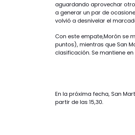
aguardando aprovechar otro e
a generar un par de ocasione
volvió a desnivelar el marcad
Con este empate,Morón se ma
puntos), mientras que San Ma
clasificación. Se mantiene en
En la próxima fecha, San Martín
partir de las 15,30.