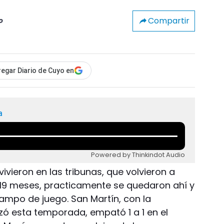
Compartir
o
egar Diario de Cuyo en
a
Powered by Thinkindot Audio
vieron en las tribunas, que volvieron a
 19 meses, practicamente se quedaron ahí y
ampo de juego. San Martín, con la
izó esta temporada, empató 1 a 1 en el