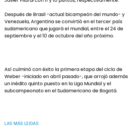
Javier Filardi con 11 y 10 puntos, respectivamente.
Después de Brasil -actual bicampeón del mundo- y
Venezuela, Argentina se convirtió en el tercer país
sudamericano que jugará el mundial, entre el 24 de
septiembre y el 10 de octubre del año próximo.
Así culminó con éxito la primera etapa del ciclo de
Weber -iniciado en abril pasado-, que arrojó además
un inédito quinto puesto en la Liga Mundial y el
subcampeonato en el Sudamericano de Bogotá.
LAS MÁS LEIDAS